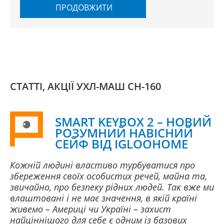
ПРОДОВЖИТИ
СТАТТІ, АКЦІЇ УХЛ-МАШ СН-160
SMART KEYBOX 2 – НОВИЙ
РОЗУМНИЙ НАВІСНИЙ
СЕЙФ ВІД IGLOOHOME
Кожній людині властиво турбуватися про
збереження своїх особистих речей, майна та,
звичайно, про безпеку рідних людей. Так вже ми
влаштовані і не має значення, в якій країні
живемо – Америці чи Україні – захист
найціннішого для себе є одним із базових