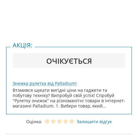
АКЦІЯ:
ОЧІКУЄТЬСЯ
Знижка рулетка від Palladium!
Втомився шукати вигідні ціни на гаджети та
побутову техніку? Випробуй свій успіх! Спробуй
"Рулетку знижок" на різноманітні товари в інтернет-
магазині Palladium. 1. Вибери товар, який...
Оцінка:
Залишити відгук