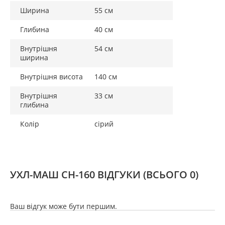
Ширина
55 см
Глибина
40 см
Внутрішня
54 см
ширина
Внутрішня висота
140 см
Внутрішня
33 см
глибина
Колір
сірий
УХЛ-МАШ СН-160 ВІДГУКИ
(ВСЬОГО 0)
Ваш відгук може бути першим.