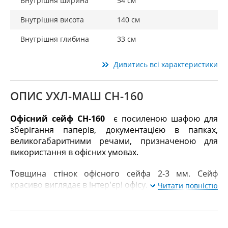
Внутрішня ширина
54 см
Внутрішня висота
140 см
Внутрішня глибина
33 см
Дивитись всі характеристики
ОПИС УХЛ-МАШ СН-160
Офісний сейф СН-160
є посиленою шафою для
зберігання паперів, документацією в папках,
великогабаритними речами, призначеною для
використання в офісних умовах.
Товщина стінок офісного сейфа 2-3 мм. Сейф
красиво виглядає в інтер'єрі офісу.
Читати повністю