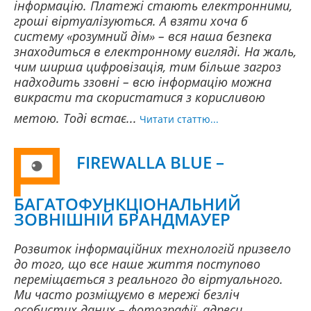
інформацію. Платежі стають електронними,
гроші віртуалізуються. А взяти хоча б
систему «розумний дім» – вся наша безпека
знаходиться в електронному вигляді. На жаль,
чим ширша цифровізація, тим більше загроз
надходить ззовні – всю інформацію можна
викрасти та скористатися з корисливою
метою. Тоді встає...
Читати статтю...
FIREWALLA BLUE –
БАГАТОФУНКЦІОНАЛЬНИЙ
ЗОВНІШНІЙ БРАНДМАУЕР
Розвиток інформаційних технологій призвело
до того, що все наше життя поступово
переміщається з реального до віртуального.
Ми часто розміщуємо в мережі безліч
особистих даних – фотографії, адреси,