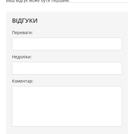
Ваш відгук може бути першим.
ВІДГУКИ
Переваги:
Недоліки:
Коментар: