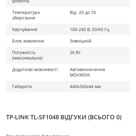
(робота)
Температура
Від -20 до 70
зберігання
Харчування
100-240 В, 50/60 Гц
Блок живлення
Зовнішній
Потужність
26 Вт
(максимальна)
Додаткові можливості
Автовизначення
MDI/MDIX
Габарити
440х260х44 мм
TP-LINK TL-SF1048 ВІДГУКИ
(ВСЬОГО 0)