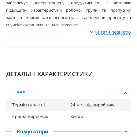
забезпечує неперевершену продуктивність і дозволяє
підвищити характеристики робочої групи та пропускну
здатність мережі та головного вузла, гарантуючи простоту та
гнучкість установки та налаштування.
Читати повністю
Придбати TP-LINK TL-SF1048
ДЕТАЛЬНІ ХАРАКТЕРИСТИКИ
***
Термін гарантії
24 міс. від виробника
Країна виробник
Китай
Комутатори