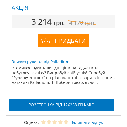
АКЦІЯ:
3 214
грн.
4 178
грн.
ПРИДБАТИ
Знижка рулетка від Palladium!
Втомився шукати вигідні ціни на гаджети та
побутову техніку? Випробуй свій успіх! Спробуй
"Рулетку знижок" на різноманітні товари в інтернет-
магазині Palladium. 1. Вибери товар, який...
РОЗСТРОЧКА ВІД 12X268 ГРН/МІС
Оцінка:
Залишити відгук