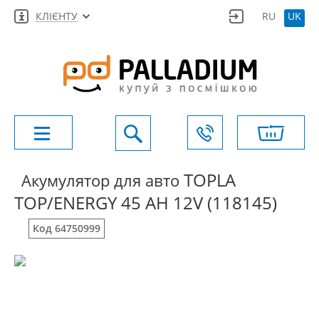
КЛІЄНТУ
RU
UK
TOPLA
Акумулятор для авто
TOP/ENERGY 45 AH 12V (118145)
Код 64750999