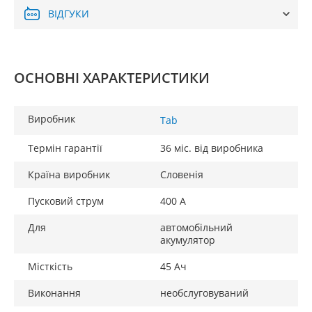
ВІДГУКИ
ОСНОВНІ ХАРАКТЕРИСТИКИ
Виробник
Tab
Термін гарантії
36 міс. від виробника
Країна виробник
Словенія
Пусковий струм
400 А
Для
автомобільний
акумулятор
Місткість
45 Ач
Виконання
необслуговуваний