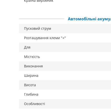
Країна виробник
Автомобільні акуму
Пусковий струм
Розташування клеми "+"
Для
Місткість
Виконання
Ширина
Висота
Глибина
Особливості