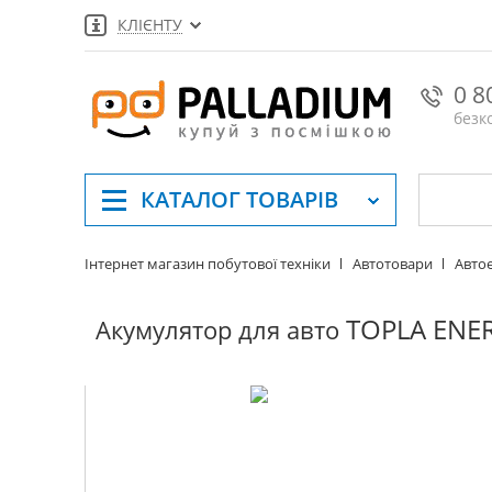
КЛІЄНТУ
0 8
безк
КАТАЛОГ
ТОВАРІВ
Інтернет магазин побутової техніки
Автотовари
Авто
TOPLA ENER
Акумулятор для авто