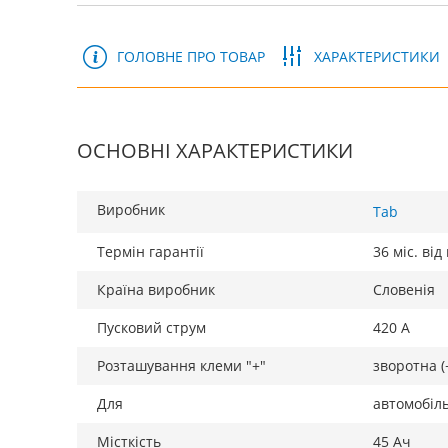
ГОЛОВНЕ ПРО ТОВАР
ХАРАКТЕРИСТИКИ
ОСНОВНІ ХАРАКТЕРИСТИКИ
Виробник
Tab
Термін гарантії
36 міс. ві
Країна виробник
Словенія
Пусковий струм
420 А
Розташування клеми "+"
зворотна (
Для
автомобіл
Місткість
45 Ач