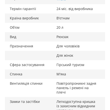
Термін гарантії
24 міс. від виробника
Країна виробник
В'єтнам
Об'єм
20 л
Вид
Рюкзак
Призначення
Для чоловіків
Для жінок
Сфера застосування
Гірський туризм
Спинка
М'яка
Вентиляція спинки
Повітропроникні задня
панель і ремені на
плечі
Замки та застібки
Легкодоступна кришка
із захисним відкидним