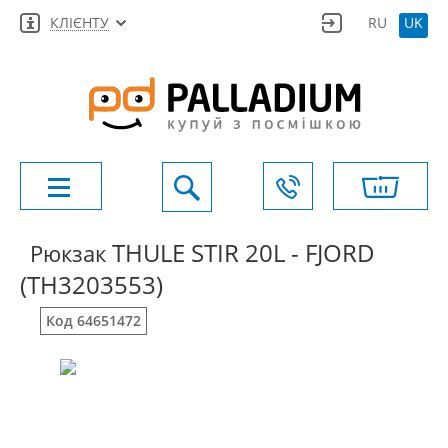
КЛІЄНТУ
RU
UK
THULE STIR 20L - FJORD
Рюкзак
(TH3203553)
Код 64651472