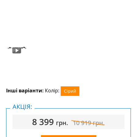
Інші варіанти:
Колір:
Сірий
АКЦІЯ:
8 399
грн.
10 919
грн.