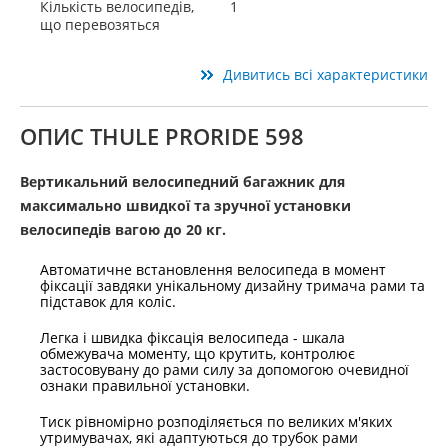
Кількість велосипедів,
1
що перевозяться
Дивитись всі характеристики
ОПИС THULE PRORIDE 598
Вертикальний велосипедний багажник для
максимально швидкої та зручної установки
велосипедів вагою до 20 кг.
Автоматичне встановлення велосипеда в момент
фіксації завдяки унікальному дизайну тримача рами та
підставок для коліс.
Легка і швидка фіксація велосипеда - шкала
обмежувача моменту, що крутить, контролює
застосовувану до рами силу за допомогою очевидної
ознаки правильної установки.
Тиск рівномірно розподіляється по великих м'яких
утримувачах, які адаптуються до трубок рами