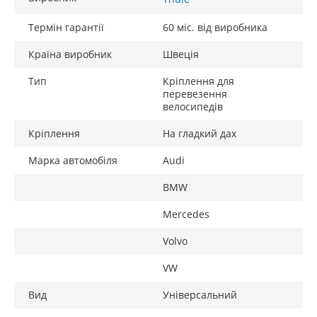
Термін гарантії
60 міс. від виробника
Країна виробник
Швеція
Тип
Кріплення для
перевезення
велосипедів
Кріплення
На гладкий дах
Марка автомобіля
Audi
BMW
Mercedes
Volvo
VW
Вид
Універсальний