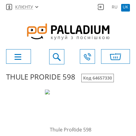
КЛІЄНТУ
RU
UK
THULE PRORIDE 598
Код 64657330