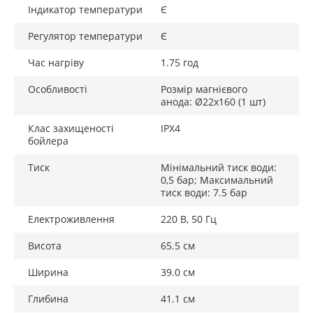
Індикатор температури
Є
Регулятор температури
Є
Час нагріву
1.75 год
Особливості
Розмір магнієвого
анода: Ø22х160 (1 шт)
Клас захищеності
IPX4
бойлера
Тиск
Мінімальний тиск води:
0,5 бар; Максимальний
тиск води: 7.5 бар
Електроживлення
220 В, 50 Гц
Висота
65.5 см
Ширина
39.0 см
Глибина
41.1 см