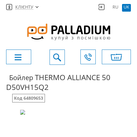
КЛІЄНТУ
RU
UK
THERMO ALLIANCE 50
Бойлер
D50VH15Q2
Код 64809653