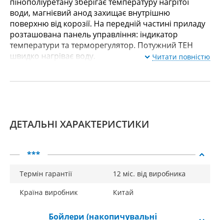
пінополіуретану зберігає температуру нагрітої
води, магнієвий анод захищає внутрішню
поверхню від корозії. На передній частині приладу
розташована панель управління: індикатор
температури та терморегулятор. Потужний ТЕН
швидко нагріває воду.
Читати повністю
ДЕТАЛЬНІ ХАРАКТЕРИСТИКИ
***
Термін гарантії
12 міс. від виробника
Країна виробник
Китай
Бойлери (накопичувальні