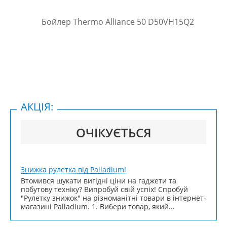
АКЦІЯ:
ОЧІКУЄТЬСЯ
Знижка рулетка від Palladium!
Втомився шукати вигідні ціни на гаджети та
побутову техніку? Випробуй свій успіх! Спробуй
"Рулетку знижок" на різноманітні товари в інтернет-
магазині Palladium. 1. Вибери товар, який...