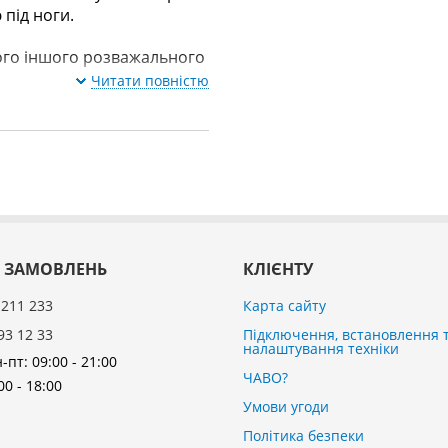
 під ноги.
кого іншого розважального
Читати повністю
 ЗАМОВЛЕНЬ
КЛІЄНТУ
 211 233
Карта сайту
93 12 33
Підключення, встановлення 
налаштування техніки
-пт: 09:00 - 21:00
ЧАВО?
00 - 18:00
Умови угоди
Політика безпеки