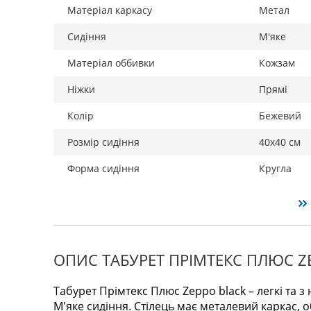
Матеріал каркасу
Метал
Сидіння
М'яке
Матеріал оббивки
Кожзам
Ніжки
Прямі
Колір
Бежевий
Розмір сидіння
40х40 см
Форма сидіння
Кругла
ОПИС ТАБУРЕТ ПРІМТЕКС ПЛЮС ZE
Табурет Прімтекс Плюс Zeppo black – легкі та 
М'яке сидіння. Стілець має металевий каркас, о