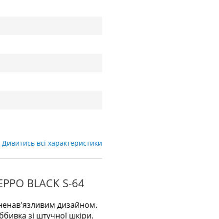
Дивитись всі характеристики
PPO BLACK S-64
з ненав'язливим дизайном.
ббивка зі штучної шкіри.