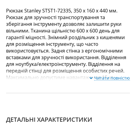
Рюкзак Stanley STST1-72335, 350 х 160 х 440 мм.
Рюкзак для зручності транспортування та
зберігання інструменту дозволяє залишити руки
вільними. Тканина щільністю 600 х 600 день для
гарантії міцності. Знімний роздільник з кишенями
для розміщення інструменту, що часто
використовується. Задня стінка з ергономічними
вставками для зручності використання. Відділення
для ноутбука/електроінструменту. Відділення на
передній стінці для розміщення особистих речей.
Максимально допустиме навантаження 15 кг.
Читати повністю
ДЕТАЛЬНІ ХАРАКТЕРИСТИКИ