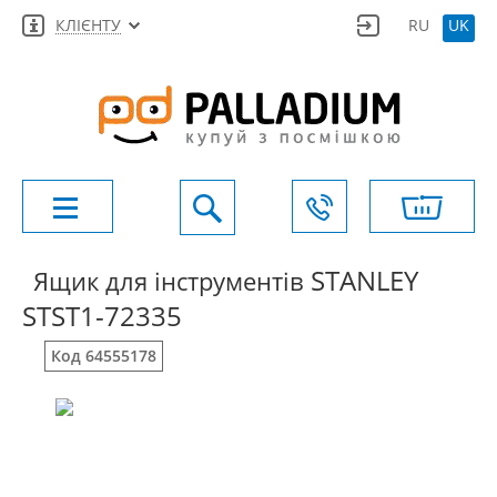
КЛІЄНТУ
RU
UK
STANLEY
Ящик для інструментів
STST1-72335
Код 64555178