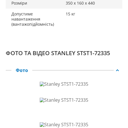
Розміри
350 x 160 x 440
Допустиме
15 кг
навантаження
(вантажопідйомність)
ФОТО ТА ВІДЕО STANLEY STST1-72335
Фото