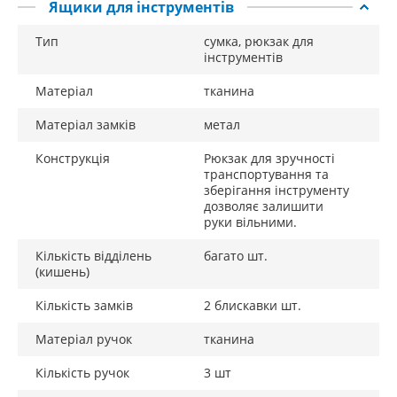
Ящики для інструментів
Тип
сумка, рюкзак для
інструментів
Матеріал
тканина
Матеріал замків
метал
Конструкція
Рюкзак для зручності
транспортування та
зберігання інструменту
дозволяє залишити
руки вільними.
Кількість відділень
багато шт.
(кишень)
Кількість замків
2 блискавки шт.
Матеріал ручок
тканина
Кількість ручок
3 шт