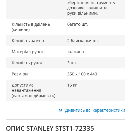
зберігання інструменту
дозволяє залишити
руки вільними.
Кількість відділень
багато шт.
(кишень)
Кількість замків
2 блискавки шт.
Матеріал ручок
тканина
Кількість ручок
3 шт
Розміри
350 x 160 x 440
Допустиме
15 кг
навантаження
(вантажопідйомність)
Дивитись всі характеристики
ОПИС STANLEY STST1-72335