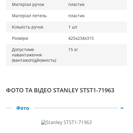
Матеріал ручок
пластик
Матеріал петель
пластик
Кількість ручок
1 шт
Розміри
425х234х315
Допустиме
15 кг
навантаження
(вантажопідйомність)
ФОТО ТА ВІДЕО STANLEY STST1-71963
Фото