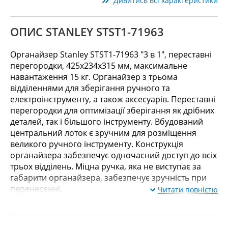
Дивитись всі характеристики
ОПИС STANLEY STST1-71963
Органайзер Stanley STST1-71963 "3 в 1", переставні
перегородки, 425х234х315 мм, максимальне
навантаження 15 кг. Органайзер з трьома
відділеннями для зберігання ручного та
електроінструменту, а також аксесуарів. Переставні
перегородки для оптимізації зберігання як дрібних
деталей, так і більшого інструменту. Вбудований
центральний лоток є зручним для розміщення
великого ручного інструменту. Конструкція
органайзера забезпечує одночасний доступ до всіх
трьох відділень. Міцна ручка, яка не виступає за
габарити органайзера, забезпечує зручність при
перенесенні.
Читати повністю