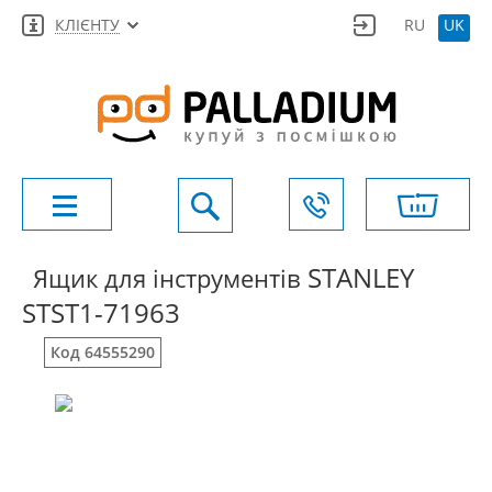
КЛІЄНТУ
RU
UK
STANLEY
Ящик для інструментів
STST1-71963
Код 64555290