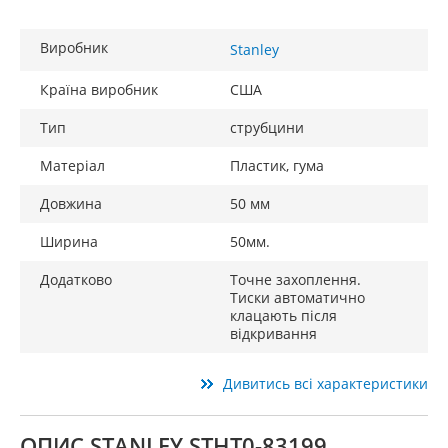
Виробник
Stanley
Країна виробник
США
Тип
струбцини
Матеріал
Пластик, гума
Довжина
50 мм
Ширина
50мм.
Додатково
Точне захоплення.
Тиски автоматично
клацають після
відкривання
Дивитись всі характеристики
ОПИС STANLEY STHT0-83199