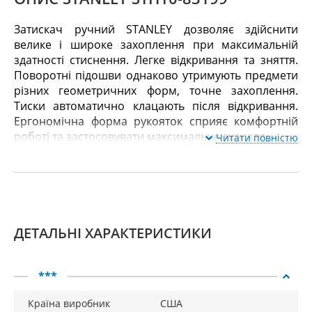
Затискач ручний STANLEY дозволяє здійснити
велике і широке захоплення при максимальній
здатності стиснення. Легке відкривання та зняття.
Поворотні підошви однаково утримують предмети
різних геометричних форм, точне захоплення.
Тиски автоматично клацають після відкривання.
Ергономічна форма рукояток сприяє комфортній
роботі та застосовувати максимальне зусилля.
Читати повністю
ДЕТАЛЬНІ ХАРАКТЕРИСТИКИ
***
Країна виробник
США