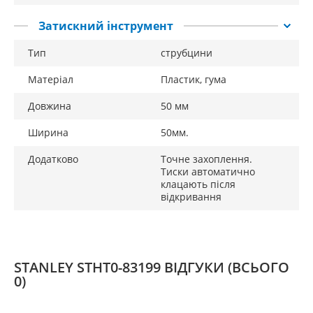
Затискний інструмент
Тип
струбцини
Матеріал
Пластик, гума
Довжина
50 мм
Ширина
50мм.
Додатково
Точне захоплення.
Тиски автоматично
клацають після
відкривання
STANLEY STHT0-83199 ВІДГУКИ
(ВСЬОГО
0)