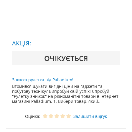
АКЦІЯ:
ОЧІКУЄТЬСЯ
Знижка рулетка від Palladium!
Втомився шукати вигідні ціни на гаджети та
побутову техніку? Випробуй свій успіх! Спробуй
"Рулетку знижок" на різноманітні товари в інтернет-
магазині Palladium. 1. Вибери товар, який...
Оцінка:
Залишити відгук