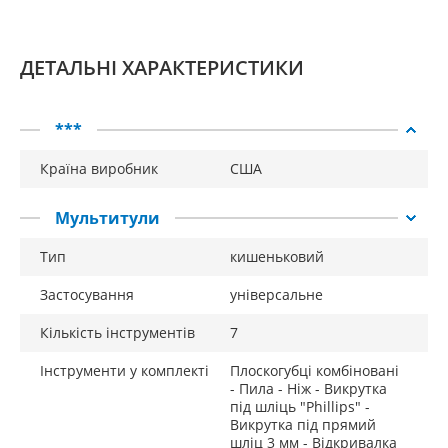
ДЕТАЛЬНІ ХАРАКТЕРИСТИКИ
***
Країна виробник
США
Мультитули
Тип
кишеньковий
Застосування
універсальне
Кількість інструментів
7
Інструменти у комплекті
Плоскогубці комбіновані
- Пила - Ніж - Викрутка
під шліць "Phillips" -
Викрутка під прямий
шліц 3 мм - Відкривалка