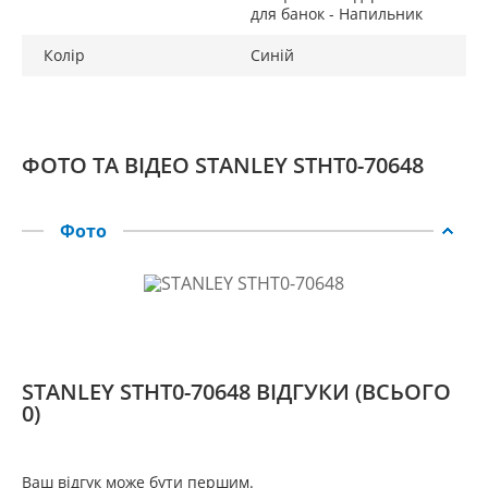
для банок - Напильник
Колір
Синій
ФОТО ТА ВІДЕО STANLEY STHT0-70648
Фото
STANLEY STHT0-70648 ВІДГУКИ
(ВСЬОГО
0)
Ваш відгук може бути першим.