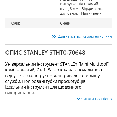
Викрутка під прямий
шліц 3 мм - Відкривалка
для банок - Напильник
Колір
Синій
Дивитись всі характеристики
ОПИС STANLEY STHT0-70648
Універсальний інструмент STANLEY "Mini Multitool"
комбінований, 7 в 1. Загартована з подальшою
відпусткою конструкція для тривалого терміну
служби. Поліровані губки проскогубців
Ідеальний інструмент для щоденного
використання.
Читати повністю