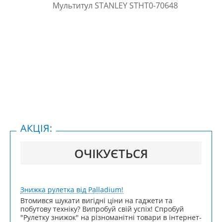
АКЦІЯ:
ОЧІКУЄТЬСЯ
Знижка рулетка від Palladium!
Втомився шукати вигідні ціни на гаджети та
побутову техніку? Випробуй свій успіх! Спробуй
"Рулетку знижок" на різноманітні товари в інтернет-