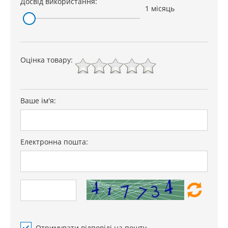
Досвід використання:
1 місяць
Оцінка товару:
Ваше ім'я:
Електронна пошта:
Отримувати відповіді на пошту