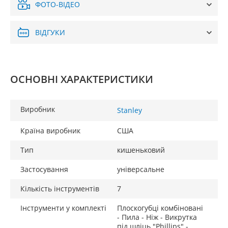
ФОТО-ВІДЕО
ВІДГУКИ
ОСНОВНІ ХАРАКТЕРИСТИКИ
Виробник
Stanley
Країна виробник
США
Тип
кишеньковий
Застосування
універсальне
Кількість інструментів
7
Інструменти у комплекті
Плоскогубці комбіновані
- Пила - Ніж - Викрутка
під шліць "Phillips" -