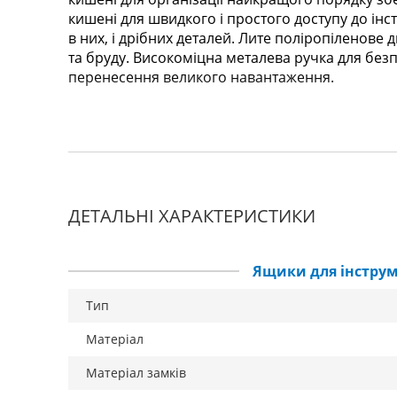
кишені для швидкого і простого доступу до інс
в них, і дрібних деталей. Лите поліропіленове д
та бруду. Високоміцна металева ручка для без
перенесення великого навантаження.
ДЕТАЛЬНІ ХАРАКТЕРИСТИКИ
Ящики для інструм
Тип
Матеріал
Матеріал замків