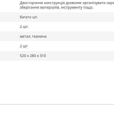
Двостороння конструкція дозволяє організувати окр
зберігання матеріалів, інструменту тощо.
багато шт.
2 шт.
метал, тканина
2 шт
520 x 280 x 310