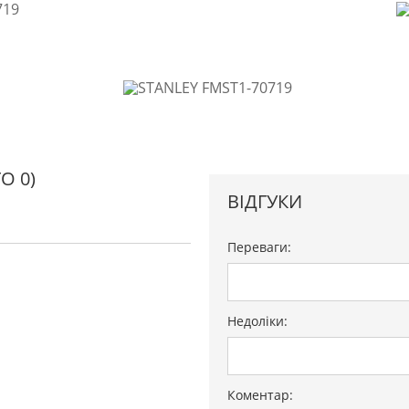
О 0)
ВІДГУКИ
Переваги:
Недоліки:
Коментар: