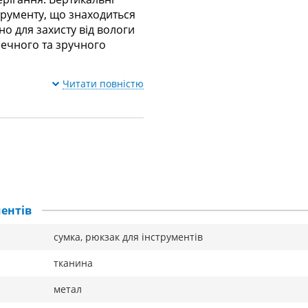
трументу, що знаходиться
но для захисту від вологи
печного та зручного
Читати повністю
ентів
сумка, рюкзак для інструментів
тканина
метал