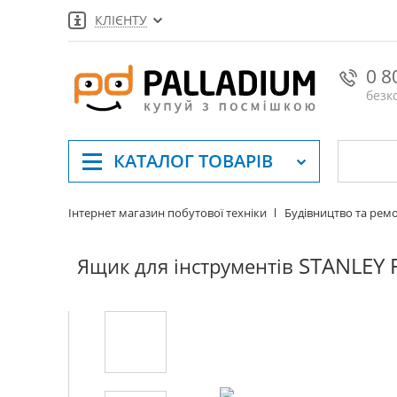
КЛІЄНТУ
0 8
безк
КАТАЛОГ
ТОВАРІВ
Інтернет магазин побутової техніки
Будівництво та рем
STANLEY 
Ящик для інструментів