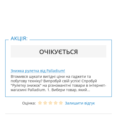
АКЦІЯ:
ОЧІКУЄТЬСЯ
Знижка рулетка від Palladium!
Втомився шукати вигідні ціни на гаджети та
побутову техніку? Випробуй свій успіх! Спробуй
"Рулетку знижок" на різноманітні товари в інтернет-
магазині Palladium. 1. Вибери товар, який...
Оцінка:
Залишити відгук