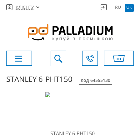
КЛІЄНТУ
RU
UK
STANLEY 6-PHT150
Код 64555130