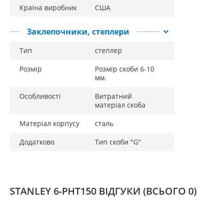
Країна виробник
США
Заклепочники, степлери
Тип
степлер
Розмір
Розмір скоби 6-10
мм.
Особливості
Витратний
матеріал скоба
Матеріал корпусу
сталь
Додатково
Тип скоби "G"
STANLEY 6-PHT150 ВІДГУКИ
(ВСЬОГО 0)