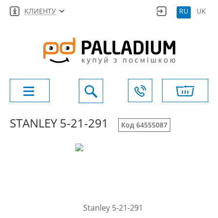
КЛИЕНТУ
RU
UK
STANLEY 5-21-291
Код 64555087