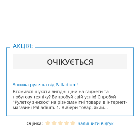
АКЦІЯ:
ОЧІКУЄТЬСЯ
Знижка рулетка від Palladium!
Втомився шукати вигідні ціни на гаджети та
побутову техніку? Випробуй свій успіх! Спробуй
"Рулетку знижок" на різноманітні товари в інтернет-
магазині Palladium. 1. Вибери товар, який...
Оцінка:
Залишити відгук