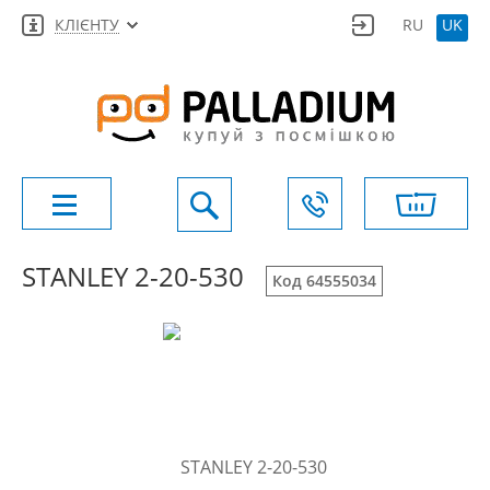
КЛІЄНТУ
RU
UK
STANLEY 2-20-530
Код 64555034