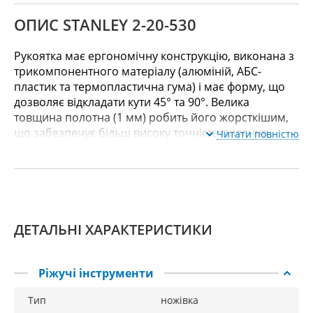
ОПИС STANLEY 2-20-530
Рукоятка має ергономічну конструкцію, виконана з
трикомпонентного матеріалу (алюміній, АБС-
пластик та термопластична гума) і має форму, що
дозволяє відкладати кути 45° та 90°. Велика
товщина полотна (1 мм) робить його жорсткішим,
що забезпечує більш високу точність пиляння.
Читати повністю
ДЕТАЛЬНІ ХАРАКТЕРИСТИКИ
Ріжучі інструменти
Тип
ножівка