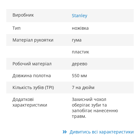
Виробник
Stanley
Тип
ножівка
Матеріал рукоятки
гума
пластик
Робочий матеріал
дерево
Довжина полотна
550 мм
Кількість зубів (TPI)
7 на дюйм
Додаткові
Захисний чохол
характеристики
оберігає зуби та
запобігає нанесенню
травм.
Дивитись всі характеристики