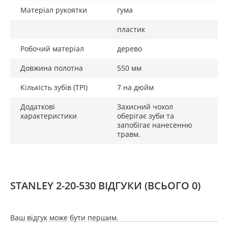
Матеріал рукоятки
гума
пластик
Робочий матеріал
дерево
Довжина полотна
550 мм
Кількість зубів (TPI)
7 на дюйм
Додаткові
Захисний чохол
характеристики
оберігає зуби та
запобігає нанесенню
травм.
STANLEY 2-20-530 ВІДГУКИ
(ВСЬОГО 0)
Ваш відгук може бути першим.