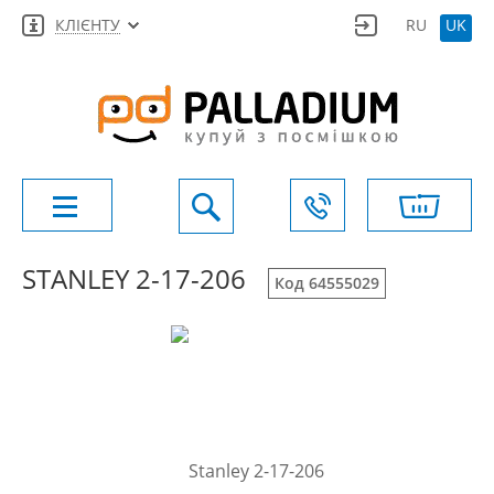
КЛІЄНТУ
RU
UK
STANLEY 2-17-206
Код 64555029