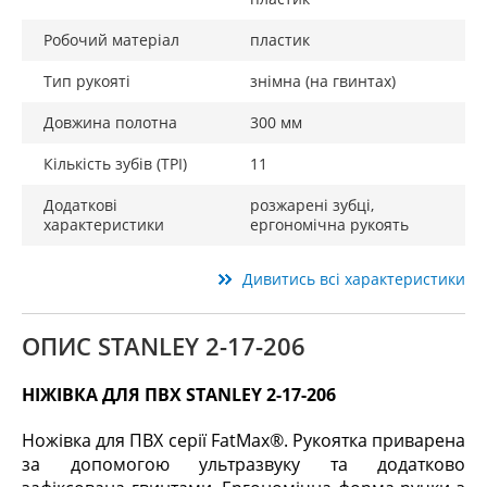
Робочий матеріал
пластик
Тип рукояті
знімна (на гвинтах)
Довжина полотна
300 мм
Кількість зубів (TPI)
11
Додаткові
розжарені зубці,
характеристики
ергономічна рукоять
Дивитись всі характеристики
ОПИС STANLEY 2-17-206
НІЖІВКА ДЛЯ ПВХ STANLEY 2-17-206
Ножівка для ПВХ серії FatMax®. Рукоятка приварена
за допомогою ультразвуку та додатково