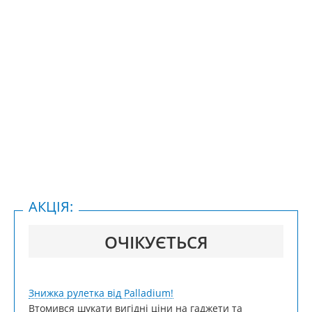
АКЦІЯ:
ОЧІКУЄТЬСЯ
Знижка рулетка від Palladium!
Втомився шукати вигідні ціни на гаджети та