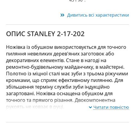
Дивитись всі характеристики
ОПИС STANLEY 2-17-202
Ножівка із обушком використовується для точного
пиляння невеликих дерев'яних заготовок або
декоративних елементів. Стане в нагоді на
ремонтно-будівельному майданчику, в майстерні.
Полотно із міцної сталі має зуби з трьома ріжучими
кромками, що сприяє ефективному пилянню. Для
збільшення терміну служби зуби індукційно
загартовані. Ножівка оснащена обушком для
точного та прямого різання. Двокомпонентна
рукоять не ковзає в руці.
Читати повністю