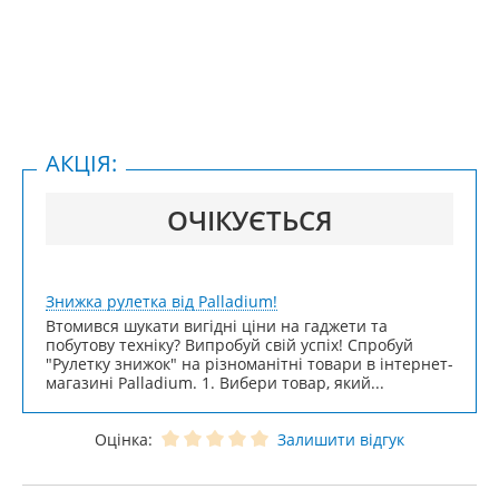
АКЦІЯ:
ОЧІКУЄТЬСЯ
Знижка рулетка від Palladium!
Втомився шукати вигідні ціни на гаджети та
побутову техніку? Випробуй свій успіх! Спробуй
"Рулетку знижок" на різноманітні товари в інтернет-
магазині Palladium. 1. Вибери товар, який...
Оцінка:
Залишити відгук