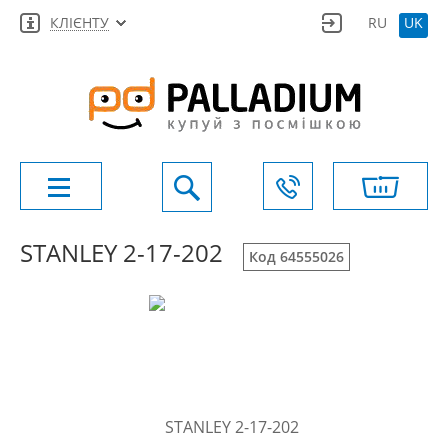
КЛІЄНТУ
RU
UK
STANLEY 2-17-202
Код 64555026