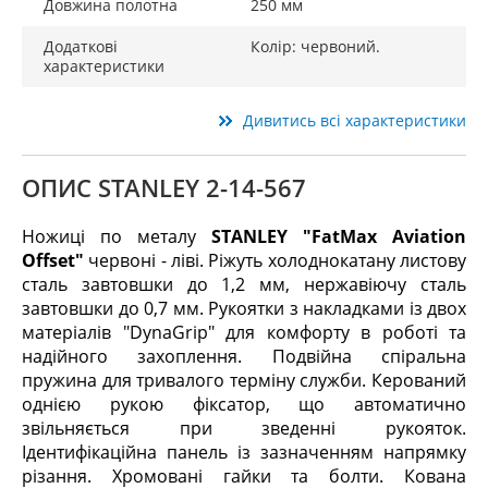
Довжина полотна
250 мм
Додаткові
Колір: червоний.
характеристики
Дивитись всі характеристики
ОПИС STANLEY 2-14-567
Ножиці по металу
STANLEY "FatMax Aviation
Offset"
червоні - ліві. Ріжуть холоднокатану листову
сталь завтовшки до 1,2 мм, нержавіючу сталь
завтовшки до 0,7 мм. Рукоятки з накладками із двох
матеріалів "DynaGrip" для комфорту в роботі та
надійного захоплення. Подвійна спіральна
пружина для тривалого терміну служби. Керований
однією рукою фіксатор, що автоматично
звільняється при зведенні рукояток.
Ідентифікаційна панель із зазначенням напрямку
різання. Хромовані гайки та болти. Кована