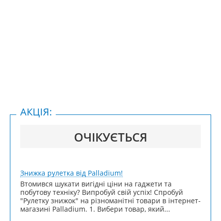
АКЦІЯ:
ОЧІКУЄТЬСЯ
Знижка рулетка від Palladium!
Втомився шукати вигідні ціни на гаджети та
побутову техніку? Випробуй свій успіх! Спробуй
"Рулетку знижок" на різноманітні товари в інтернет-
магазині Palladium. 1. Вибери товар, який...