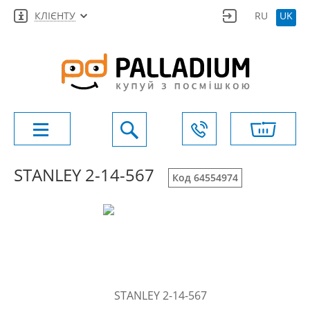
КЛІЄНТУ
RU
UK
STANLEY 2-14-567
Код 64554974