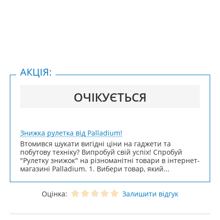
АКЦІЯ:
ОЧІКУЄТЬСЯ
Знижка рулетка від Palladium!
Втомився шукати вигідні ціни на гаджети та
побутову техніку? Випробуй свій успіх! Спробуй
"Рулетку знижок" на різноманітні товари в інтернет-
магазині Palladium. 1. Вибери товар, який...
Оцінка:
Залишити відгук