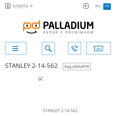
КЛІЄНТУ
RU
UK
STANLEY 2-14-562
Код 64554970