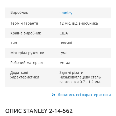
Виробник
Stanley
Термін гарантії
12 міс. від виробника
Країна виробник
США
Тип
ножиці
Матеріал рукоятки
гума
Робочий матеріал
метал
Додаткові
Здатні різати
характеристики
низьковуглецеву сталь
завтовшки 0.7 - 1.2 мм.
Дивитись всі характеристики
ОПИС STANLEY 2-14-562