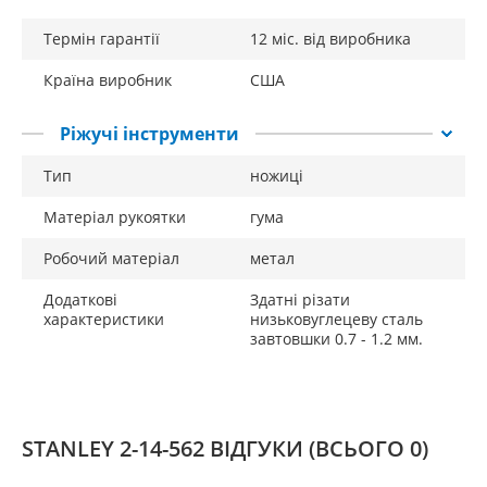
Термін гарантії
12 міс. від виробника
Країна виробник
США
Ріжучі інструменти
Тип
ножиці
Матеріал рукоятки
гума
Робочий матеріал
метал
Додаткові
Здатні різати
характеристики
низьковуглецеву сталь
завтовшки 0.7 - 1.2 мм.
STANLEY 2-14-562 ВІДГУКИ
(ВСЬОГО 0)