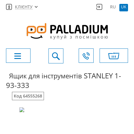
КЛІЄНТУ
RU
UK
STANLEY 1-
Ящик для інструментів
93-333
Код 64555268