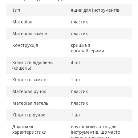
Тип
ящик для інструментів
Матеріал
пластик
Матеріал замків
пластик
Конструкція
кришка з
органайзерами
Кількість відділень
4 шт.
(кишень)
Кількість замків
1 шт.
Матеріал ручок
пластик
Матеріал петель
пластик
Кількість ручок
1 шт
Додаткові
внутрішній лоток для
характеристики
інструментів, що часто
використовуються