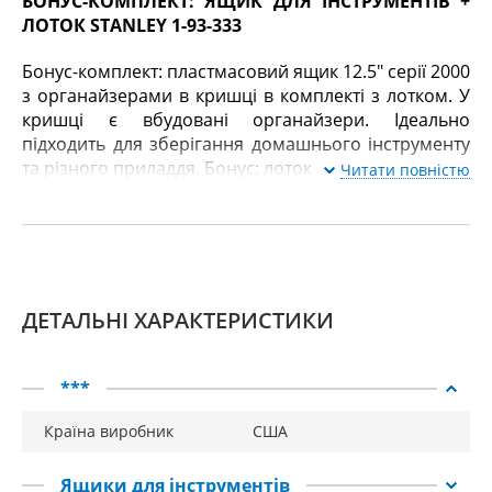
БОНУС-КОМПЛЕКТ: ЯЩИК ДЛЯ ІНСТРУМЕНТІВ +
ЛОТОК STANLEY 1-93-333
Бонус-комплект: пластмасовий ящик 12.5" серії 2000
з органайзерами в кришці в комплекті з лотком. У
кришці є вбудовані органайзери. Ідеально
підходить для зберігання домашнього інструменту
та різного приладдя. Бонус: лоток
Читати повністю
ДЕТАЛЬНІ ХАРАКТЕРИСТИКИ
***
Країна виробник
США
Ящики для інструментів