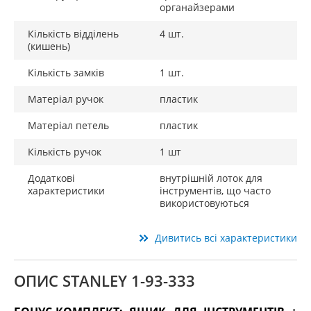
органайзерами
Кількість відділень
4 шт.
(кишень)
Кількість замків
1 шт.
Матеріал ручок
пластик
Матеріал петель
пластик
Кількість ручок
1 шт
Додаткові
внутрішній лоток для
характеристики
інструментів, що часто
використовуються
Дивитись всі характеристики
ОПИС STANLEY 1-93-333