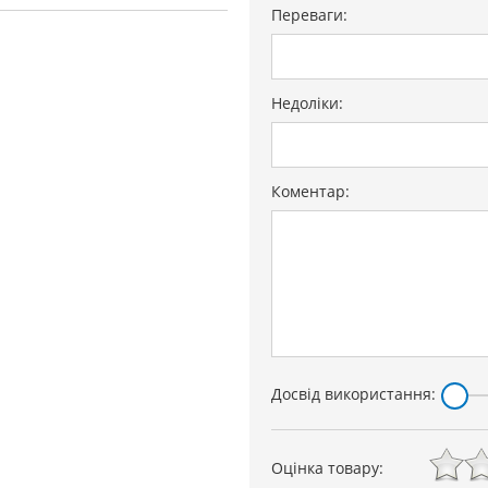
Переваги:
Недоліки:
Коментар:
Досвід використання:
Оцінка товару: