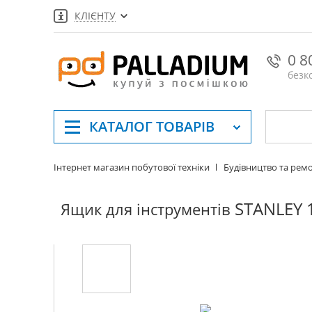
КЛІЄНТУ
0 8
безк
КАТАЛОГ
ТОВАРІВ
Інтернет магазин побутової техніки
Будівництво та рем
STANLEY 
Ящик для інструментів