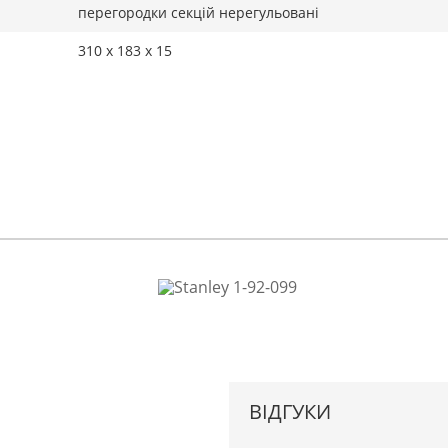
перегородки секцій нерегульовані
310 х 183 х 15
ВІДГУКИ