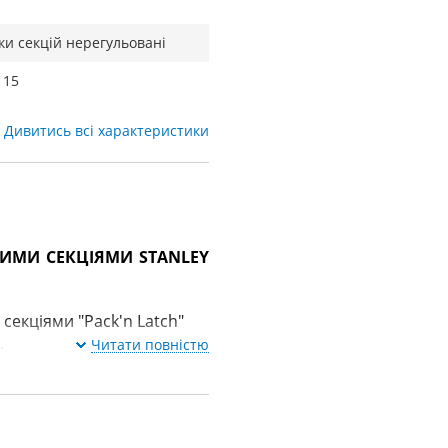
ки секцій нерегульовані
 15
Дивитись всі характеристики
ВИМИ СЕКЦІЯМИ STANLEY
екціями "Pack'n Latch"
.
Читати повністю