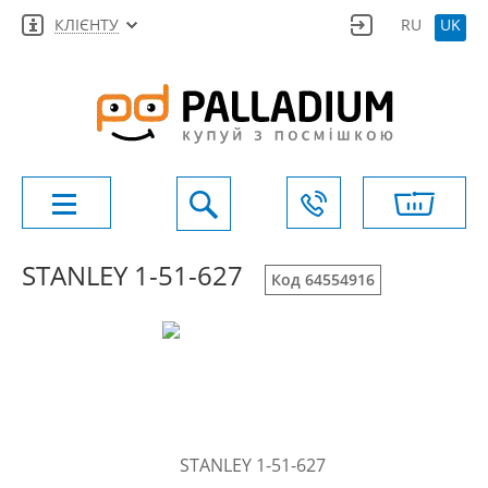
КЛІЄНТУ
RU
UK
STANLEY 1-51-627
Код 64554916