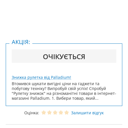
АКЦІЯ:
ОЧІКУЄТЬСЯ
Знижка рулетка від Palladium!
Втомився шукати вигідні ціни на гаджети та
побутову техніку? Випробуй свій успіх! Спробуй
"Рулетку знижок" на різноманітні товари в інтернет-
магазині Palladium. 1. Вибери товар, який...
Оцінка:
Залишити відгук