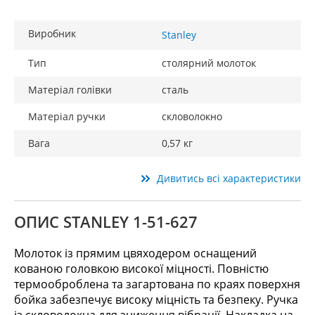
Виробник
Stanley
Тип
столярний молоток
Матеріал голівки
сталь
Матеріал ручки
скловолокно
Вага
0,57 кг
Дивитись всі характеристики
ОПИС STANLEY 1-51-627
Молоток із прямим цвяходером оснащений
кованою головкою високої міцності. Повністю
термооброблена та загартована по краях поверхня
бойка забезпечує високу міцність та безпеку. Ручка