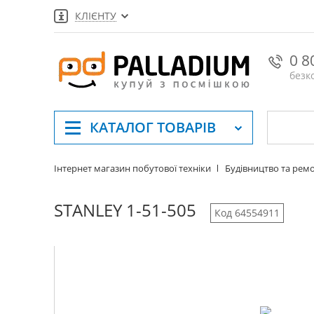
КЛІЄНТУ
0 8
безк
КАТАЛОГ
ТОВАРІВ
Інтернет магазин побутової техніки
Будівництво та рем
STANLEY 1-51-505
Код 64554911