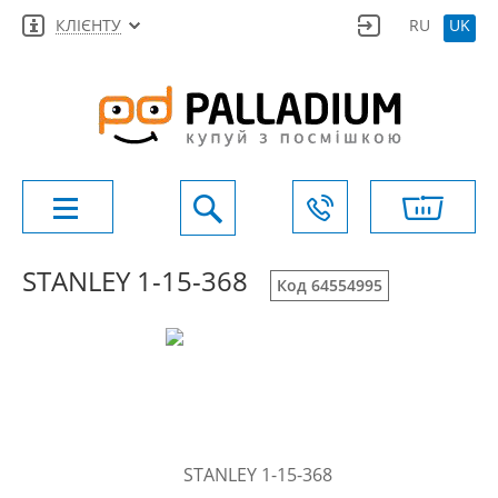
КЛІЄНТУ
RU
UK
STANLEY 1-15-368
Код 64554995