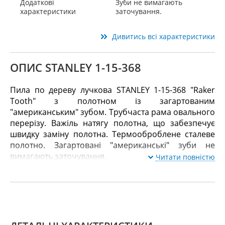
Додаткові
Зуби не вимагають
характеристики
заточування.
Дивитись всі характеристики
ОПИС STANLEY 1-15-368
Пила по дереву лучкова STANLEY 1-15-368 "Raker
Tooth" з полотном із загартованим
"американським" зубом. Трубчаста рама овального
перерізу. Важіль натягу полотна, що забезпечує
швидку заміну полотна. Термооброблене сталеве
полотно. Загартовані "американські" зуби не
вимагають заточування.
Читати повністю