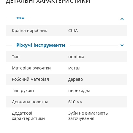
ДЕТАЛЬНІ ХАРАКТЕРИСТИКИ
***
Країна виробник
США
Ріжучі інструменти
Тип
ножівка
Матеріал рукоятки
метал
Робочий матеріал
дерево
Тип рукояті
перекидна
Довжина полотна
610 мм
Додаткові
Зуби не вимагають
характеристики
заточування.