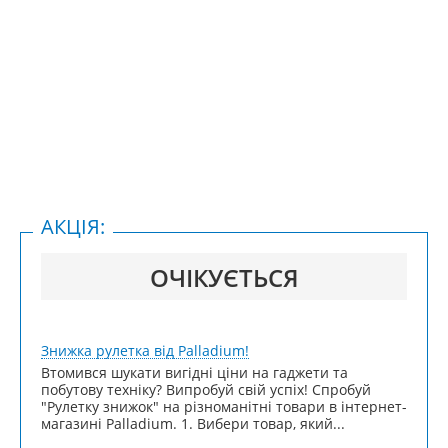
АКЦІЯ:
ОЧІКУЄТЬСЯ
Знижка рулетка від Palladium!
Втомився шукати вигідні ціни на гаджети та
побутову техніку? Випробуй свій успіх! Спробуй
"Рулетку знижок" на різноманітні товари в інтернет-
магазині Palladium. 1. Вибери товар, який...