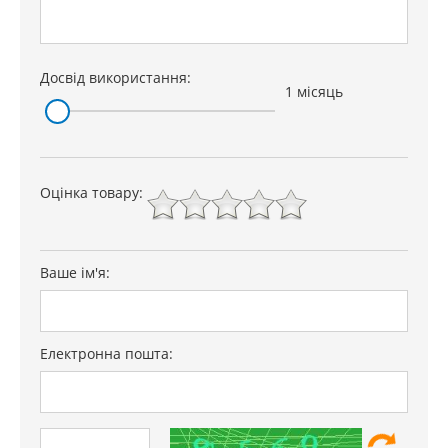
Досвід використання:
1 місяць
Оцінка товару:
Ваше ім'я:
Електронна пошта: