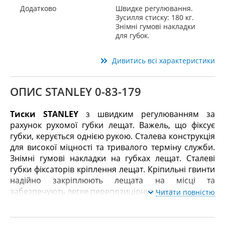
Додатково
Швидке регулювання.
Зусилля стиску: 180 кг.
Знімні гумові накладки
для губок.
Дивитись всі характеристики
ОПИС STANLEY 0-83-179
Тиски STANLEY
з швидким регулюванням за
рахунок рухомої губки лещат. Важель, що фіксує
губки, керується однією рукою. Сталева конструкція
для високої міцності та тривалого терміну служби.
Знімні гумові накладки на губках лещат. Сталеві
губки фіксаторів кріплення лещат. Кріпильні гвинти
надійно закріплюють лещата на місці та
забезпечують легке перепозиціонування.
Читати повністю