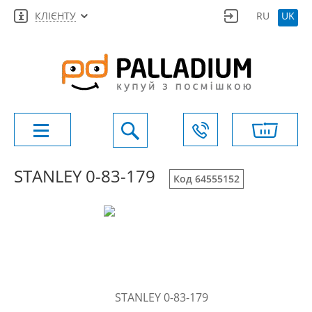
КЛІЄНТУ
RU
UK
STANLEY 0-83-179
Код 64555152