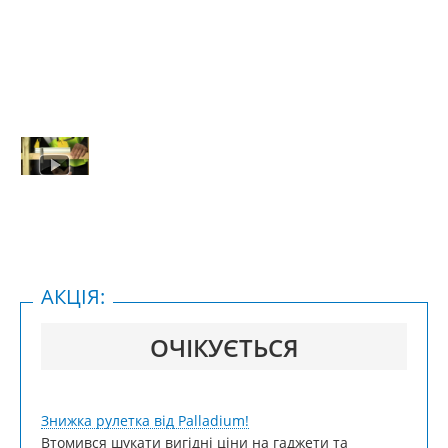
АКЦІЯ:
ОЧІКУЄТЬСЯ
Знижка рулетка від Palladium!
Втомився шукати вигідні ціни на гаджети та