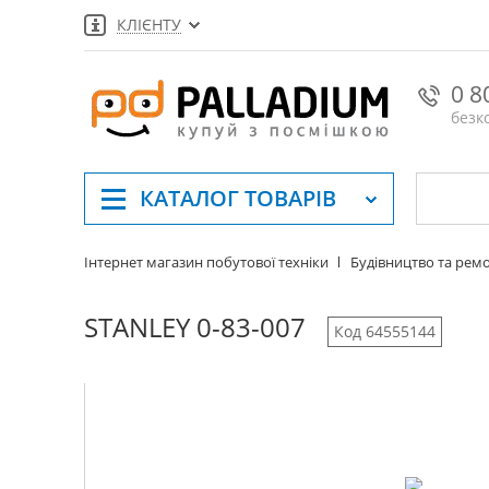
КЛІЄНТУ
0 8
безк
КАТАЛОГ
ТОВАРІВ
Інтернет магазин побутової техніки
Будівництво та рем
STANLEY 0-83-007
Код 64555144