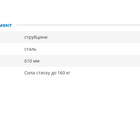
мент
струбцини
сталь
610 мм
Сила стиску до 160 кг