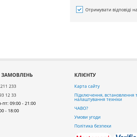
Отримувати відповіді н
 ЗАМОВЛЕНЬ
КЛІЄНТУ
 211 233
Карта сайту
93 12 33
Підключення, встановлення 
налаштування техніки
-пт: 09:00 - 21:00
ЧАВО?
00 - 18:00
Умови угоди
Політика безпеки