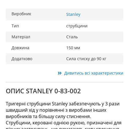
Виробник
Stanley
Тип
струбцини
Матеріал
Сталь
Довжина
150 мм
Додатково
Сила стиску до 90 кг
Дивитись всі характеристики
ОПИС STANLEY 0-83-002
Тригерні струбцини Stanley забезпечують у 3 рази
швидший хід у порівнянні з виробами інших
виробників та більшу силу стиснення.
Струбцини, керовані однією рукою, призначені для