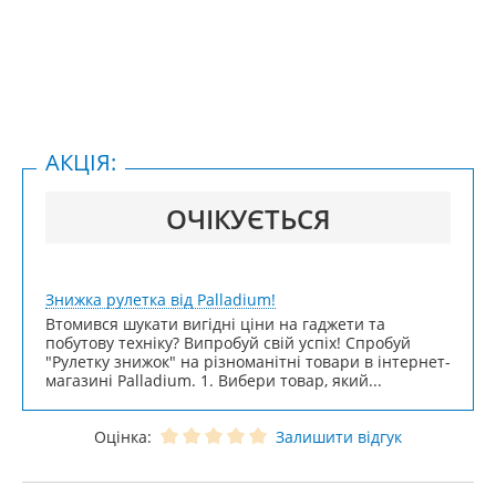
АКЦІЯ:
ОЧІКУЄТЬСЯ
Знижка рулетка від Palladium!
Втомився шукати вигідні ціни на гаджети та
побутову техніку? Випробуй свій успіх! Спробуй
"Рулетку знижок" на різноманітні товари в інтернет-
магазині Palladium. 1. Вибери товар, який...
Оцінка:
Залишити відгук