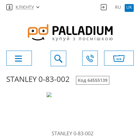
КЛІЄНТУ
RU
UK
STANLEY 0-83-002
Код 64555139