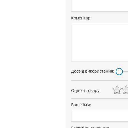
Коментар:
Досвід використання:
Оцінка товару:
Ваше ім'я:
Електронна пошта: