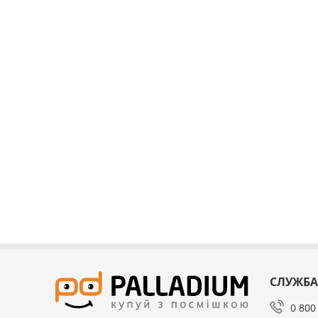
СЛУЖБА
0 800