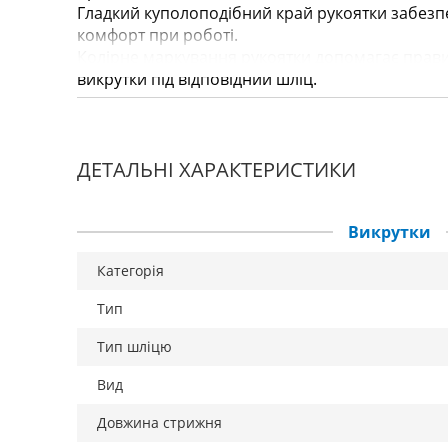
Гладкий куполоподібний край рукоятки забезпе
комфорт при роботі.
Колірне маркування рукоятки допомагає прави
викрутки під відповідний шліц.
ДЕТАЛЬНІ ХАРАКТЕРИСТИКИ
Викрутки
Категорія
Тип
Тип шліцю
Вид
Довжина стрижня