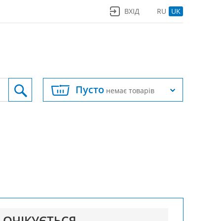
ВХІД
RU
UK
Пусто
немає товарів
ОЧІКУЄТЬСЯ