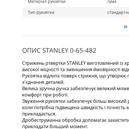
Матеріал рукоятки
гума
Тип рукоятки
стандартн
ОПИС STANLEY 0-65-482
Стрижень ртвертки STANLEY виготовлений із хр
високої міцності та зменшення ймовірності відк
Рукоятка відлита поверх стрижня, що утворює
з'єднання деталей.
Велика зручна ручка забезпечує великий мом
комфорт при роботі.
Звуження рукоятки забезпечує більш високий 
коли потрібна підвищена швидкість і точність
прикладається.
Дробеструминна обробка допомагає захистити ж
прикладати більший момент.