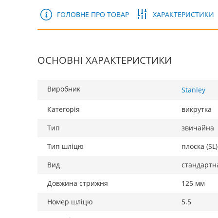
ГОЛОВНЕ ПРО ТОВАР
ХАРАКТЕРИСТИКИ
ОСНОВНІ ХАРАКТЕРИСТИКИ
Виробник
Stanley
Категорія
викрутка
Тип
звичайна
Тип шліцю
плоска (SL)
Вид
стандартна
Довжина стрижня
125 мм
Номер шліцю
5.5