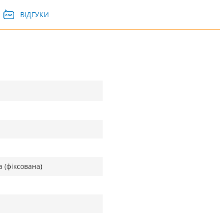
ВІДГУКИ
 (фіксована)