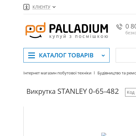
КЛІЄНТУ
0 8
безк
КАТАЛОГ
ТОВАРІВ
Інтернет магазин побутової техніки
Будівництво та рем
STANLEY 0-65-482
Викрутка
Код