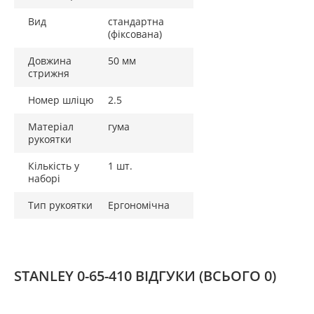
Вид
стандартна
(фіксована)
Довжина
50 мм
стрижня
Номер шліцю
2.5
Матеріал
гума
рукоятки
Кількість у
1 шт.
наборі
Тип рукоятки
Ергономічна
STANLEY 0-65-410 ВІДГУКИ
(ВСЬОГО 0)