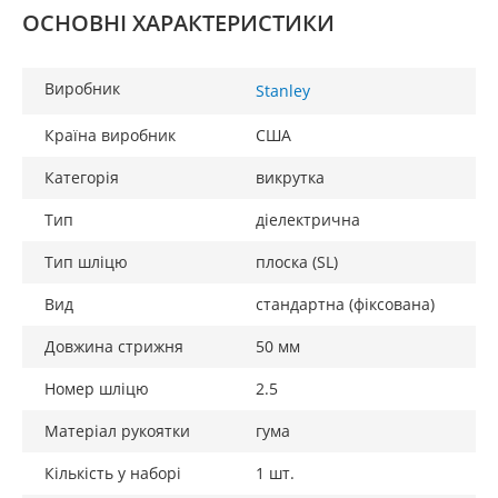
ОСНОВНІ ХАРАКТЕРИСТИКИ
Виробник
Stanley
Країна виробник
США
Категорія
викрутка
Тип
діелектрична
Тип шліцю
плоска (SL)
Вид
стандартна (фіксована)
Довжина стрижня
50 мм
Номер шліцю
2.5
Матеріал рукоятки
гума
Кількість у наборі
1 шт.