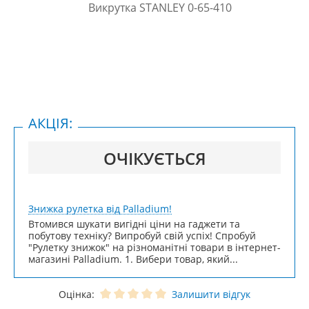
АКЦІЯ:
ОЧІКУЄТЬСЯ
Знижка рулетка від Palladium!
Втомився шукати вигідні ціни на гаджети та
побутову техніку? Випробуй свій успіх! Спробуй
"Рулетку знижок" на різноманітні товари в інтернет-
магазині Palladium. 1. Вибери товар, який...
Оцінка:
Залишити відгук