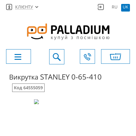
КЛІЄНТУ
RU
UK
STANLEY 0-65-410
Викрутка
Код 64555059