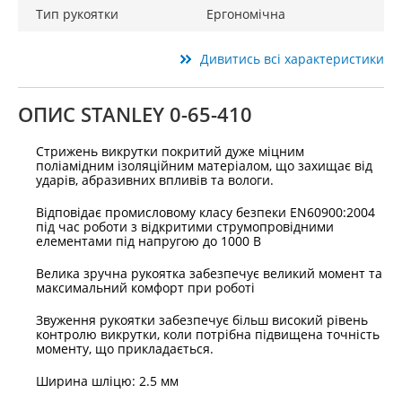
Тип рукоятки
Ергономічна
Дивитись всі характеристики
ОПИС STANLEY 0-65-410
Стрижень викрутки покритий дуже міцним
поліамідним ізоляційним матеріалом, що захищає від
ударів, абразивних впливів та вологи.
Відповідає промисловому класу безпеки EN60900:2004
під час роботи з відкритими струмопровідними
елементами під напругою до 1000 В
Велика зручна рукоятка забезпечує великий момент та
максимальний комфорт при роботі
Звуження рукоятки забезпечує більш високий рівень
контролю викрутки, коли потрібна підвищена точність
моменту, що прикладається.
Ширина шліцю: 2.5 мм