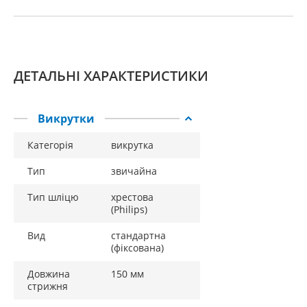
ДЕТАЛЬНІ ХАРАКТЕРИСТИКИ
Викрутки
Категорія
викрутка
Тип
звичайна
Тип шліцю
хрестова
(Philips)
Вид
стандартна
(фіксована)
Довжина
150 мм
стрижня