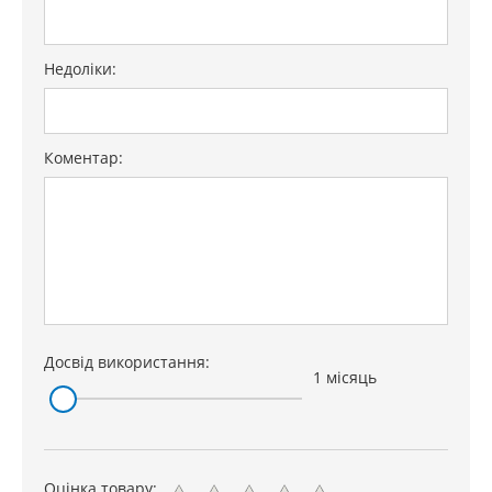
Недоліки:
Коментар:
Досвід використання:
1 місяць
Оцінка товару: