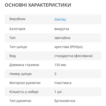
ОСНОВНІ ХАРАКТЕРИСТИКИ
Виробник
Stanley
Категорія
викрутка
Тип
звичайна
Тип шліцю
хрестова (Philips)
Вид
стандартна (фіксована)
Довжина стрижня
150 мм
Номер шліцю
3
Матеріал рукоятки
пластмаса
Кількість у наборі
1 шт.
Тип рукоятки
Ергономічна