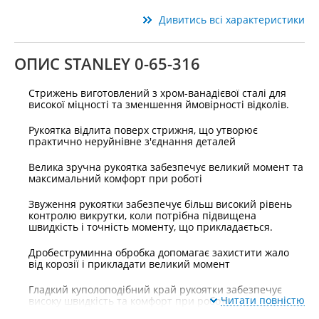
Дивитись всі характеристики
ОПИС STANLEY 0-65-316
Стрижень виготовлений з хром-ванадієвої сталі для
високої міцності та зменшення ймовірності відколів.
Рукоятка відлита поверх стрижня, що утворює
практично неруйнівне з'єднання деталей
Велика зручна рукоятка забезпечує великий момент та
максимальний комфорт при роботі
Звуження рукоятки забезпечує більш високий рівень
контролю викрутки, коли потрібна підвищена
швидкість і точність моменту, що прикладається.
Дробеструминна обробка допомагає захистити жало
від корозії і прикладати великий момент
Гладкий куполоподібний край рукоятки забезпечує
Читати повністю
високу швидкість та комфорт при роботі