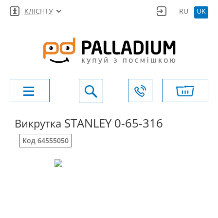
КЛІЄНТУ
RU
UK
STANLEY 0-65-316
Викрутка
Код 64555050