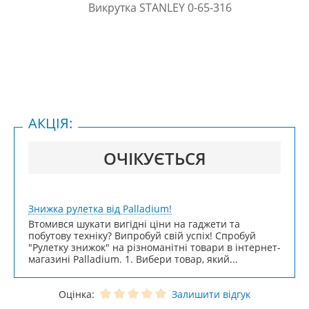
АКЦІЯ:
ОЧІКУЄТЬСЯ
Знижка рулетка від Palladium!
Втомився шукати вигідні ціни на гаджети та
побутову техніку? Випробуй свій успіх! Спробуй
"Рулетку знижок" на різноманітні товари в інтернет-
магазині Palladium. 1. Вибери товар, який...
Оцінка:
Залишити відгук