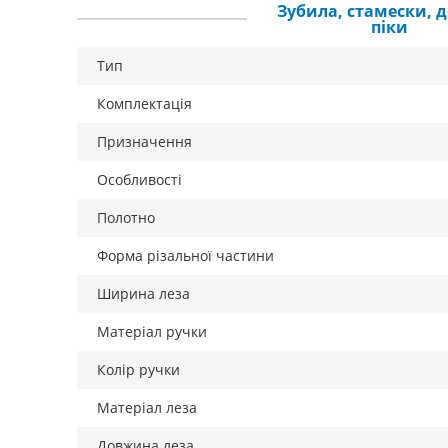
Зубила, стамески, д
піки
Тип
Комплектація
Призначення
Особливості
Полотно
Форма різальної частини
Ширина леза
Матеріал ручки
Колір ручки
Матеріал леза
Довжина леза