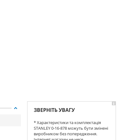
ЗВЕРНІТЬ УВАГУ
* Характеристики та комплектація
STANLEY 0-16-878 можуть бути змінені
виробником без попередження.
Інтернет магазин не несе