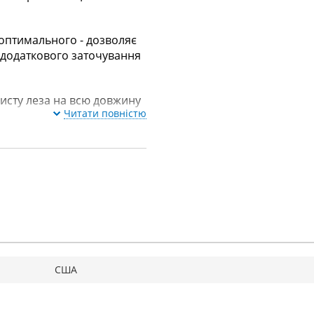
 оптимального - дозволяє
з додаткового заточування
исту леза на всю довжину
Читати повністю
США