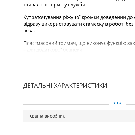
тривалого терміну служби.
Кут заточування ріжучої кромки доведений до
відразу використовувати стамеску в роботі бе
леза.
Пластмасовий тримач, що виконує функцію зах
– для додаткової безпеки.
ДЕТАЛЬНІ ХАРАКТЕРИСТИКИ
***
Країна виробник