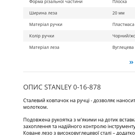
Форма різальної частини
Плоска
Ширина леза
20 мм
Матеріал ручки
Пластмаса
Колір ручки
Чорний/ж
Матеріал леза
Вуглецева
ОПИС STANLEY 0-16-878
Сталевий ковпачок на ручці - дозволяє наноси
молотком.
Подовжена рукоятка з м'якими на дотик вставк
захоплення та надійного контролю інструменту
Коване лезо з високовуглецевої сталі – додатко