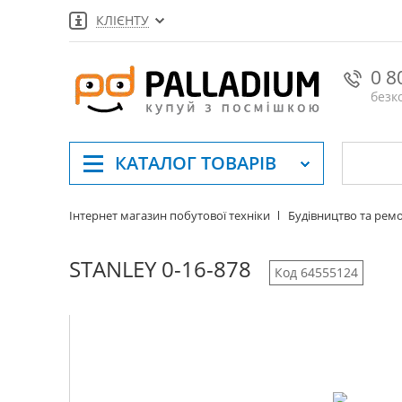
КЛІЄНТУ
0 8
безк
КАТАЛОГ
ТОВАРІВ
Інтернет магазин побутової техніки
Будівництво та рем
STANLEY 0-16-878
Код 64555124