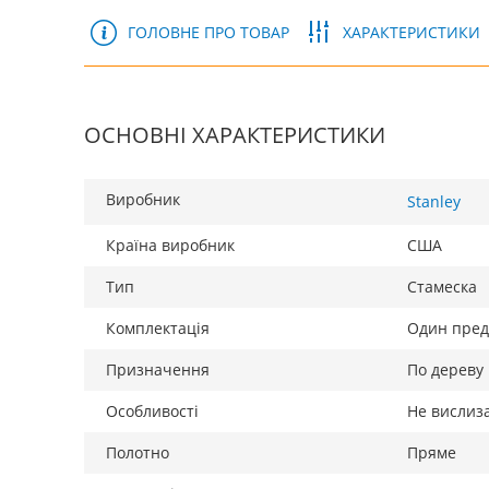
ГОЛОВНЕ ПРО ТОВАР
ХАРАКТЕРИСТИКИ
ОСНОВНІ ХАРАКТЕРИСТИКИ
Виробник
Stanley
Країна виробник
США
Тип
Стамеска
Комплектація
Один пред
Призначення
По дереву
Особливості
Не вислиза
Полотно
Пряме