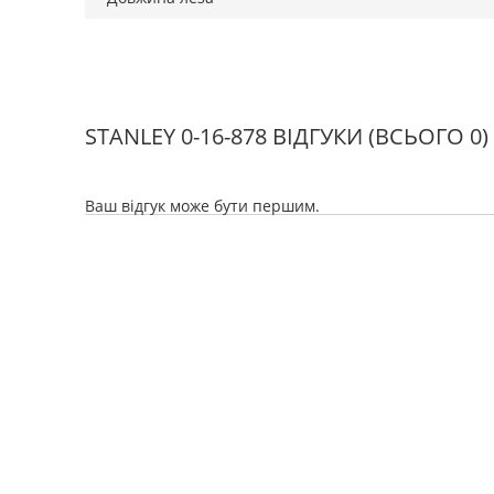
STANLEY 0-16-878 ВІДГУКИ
(ВСЬОГО 0)
Ваш відгук може бути першим.