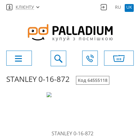
КЛІЄНТУ
RU
UK
STANLEY 0-16-872
Код 64555118