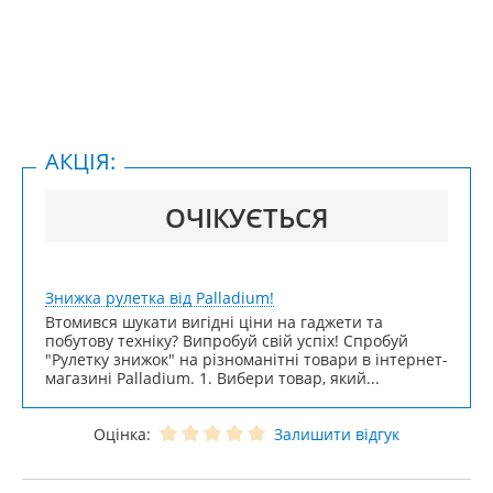
АКЦІЯ:
ОЧІКУЄТЬСЯ
Знижка рулетка від Palladium!
Втомився шукати вигідні ціни на гаджети та
побутову техніку? Випробуй свій успіх! Спробуй
"Рулетку знижок" на різноманітні товари в інтернет-
магазині Palladium. 1. Вибери товар, який...
Оцінка:
Залишити відгук