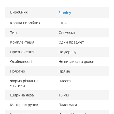
Виробник
Stanley
Країна виробник
США
Тип
Стамеска
Комплектація
Один предмет
Призначення
По дереву
Особливості
Не вислизає з долоні
Полотно
Пряме
Форма різальної
Плоска
частини
Ширина леза
10 мм
Матеріал ручки
Пластмаса