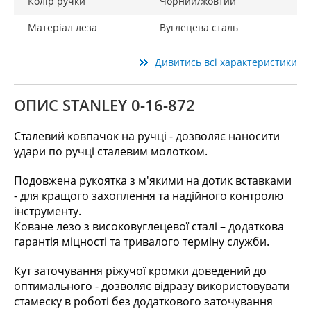
Колір ручки
Чорний/жовтий
Матеріал леза
Вуглецева сталь
Дивитись всі характеристики
ОПИС STANLEY 0-16-872
Сталевий ковпачок на ручці - дозволяє наносити
удари по ручці сталевим молотком.
Подовжена рукоятка з м'якими на дотик вставками
- для кращого захоплення та надійного контролю
інструменту.
Коване лезо з високовуглецевої сталі – додаткова
гарантія міцності та тривалого терміну служби.
Кут заточування ріжучої кромки доведений до
оптимального - дозволяє відразу використовувати
стамеску в роботі без додаткового заточування