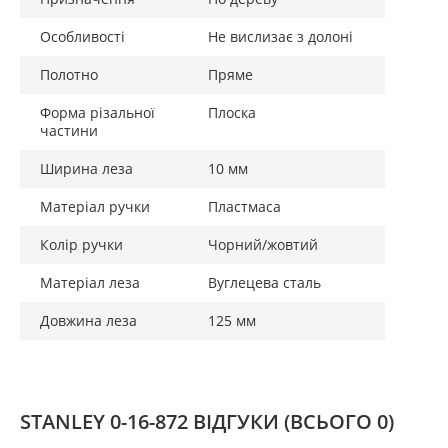
Особливості
Не вислизає з долоні
Полотно
Пряме
Форма різальної
Плоска
частини
Ширина леза
10 мм
Матеріал ручки
Пластмаса
Колір ручки
Чорний/жовтий
Матеріал леза
Вуглецева сталь
Довжина леза
125 мм
STANLEY 0-16-872 ВІДГУКИ
(ВСЬОГО 0)