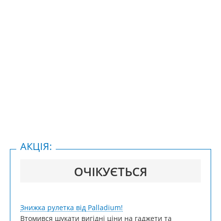
АКЦІЯ:
ОЧІКУЄТЬСЯ
Знижка рулетка від Palladium!
Втомився шукати вигідні ціни на гаджети та