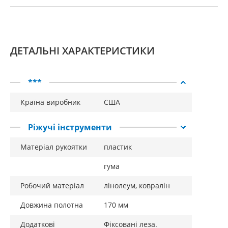
ДЕТАЛЬНІ ХАРАКТЕРИСТИКИ
***
Країна виробник
США
Ріжучі інструменти
Матеріал рукоятки
пластик
гума
Робочий матеріал
лінолеум, ковралін
Довжина полотна
170 мм
Додаткові
Фіксовані леза.