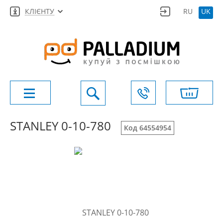
КЛІЄНТУ
RU
UK
STANLEY 0-10-780
Код 64554954