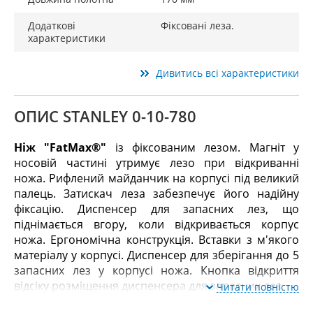
Додаткові
Фіксовані леза.
характеристики
Дивитись всі характеристики
ОПИС STANLEY 0-10-780
Ніж "FatMax®"
із фіксованим лезом. Магніт у
носовій частині утримує лезо при відкриванні
ножа. Рифлений майданчик на корпусі під великий
палець. Затискач леза забезпечує його надійну
фіксацію. Диспенсер для запасних лез, що
піднімається вгору, коли відкривається корпус
ножа. Ергономічна конструкція. Вставки з м'якого
матеріалу у корпусі. Диспенсер для зберігання до 5
запасних лез у корпусі ножа. Кнопка відкриття
відсіку розміщення диспенсера для запасних лез.
Читати повністю