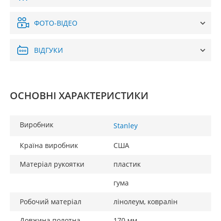
ФОТО-ВІДЕО
ВІДГУКИ
ОСНОВНІ ХАРАКТЕРИСТИКИ
Виробник
Stanley
Країна виробник
США
Матеріал рукоятки
пластик
гума
Робочий матеріал
лінолеум, ковралін
Довжина полотна
170 мм