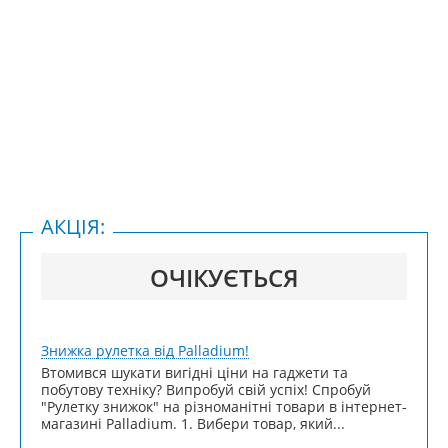
АКЦІЯ:
ОЧІКУЄТЬСЯ
Знижка рулетка від Palladium!
Втомився шукати вигідні ціни на гаджети та
побутову техніку? Випробуй свій успіх! Спробуй
"Рулетку знижок" на різноманітні товари в інтернет-
магазині Palladium. 1. Вибери товар, який...