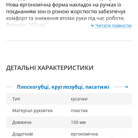
Нова ергономічна форма накладок на ручках із
поєднанням зон із різною жорсткістю забезпечує
комфорт та зниження втоми руки під час роботи.
Розміри: 150 мм.
Читати повністю
ДЕТАЛЬНІ ХАРАКТЕРИСТИКИ
Плоскогубці, круглозубці, пасатижі
Тип
кусачки
Матеріал рукоятки
пластик
Довжина
150 мм
Додаткові
ергономічна