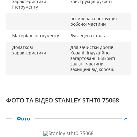
характеристики
конструкція рукояті
інструменту
посилена конструкція
робочої частини
Матеріал інструменту
Вуглецева сталь
Додаткові
Для зачистки дротів.
характеристики
Ковані. Індукційно
загартовані. Відкриті
залізні частини
захищені від корозії.
ФОТО ТА ВІДЕО STANLEY STHT0-75068
Фото