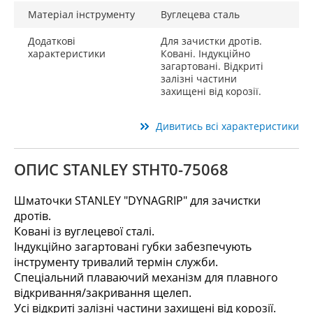
Матеріал інструменту
Вуглецева сталь
Додаткові
Для зачистки дротів.
характеристики
Ковані. Індукційно
загартовані. Відкриті
залізні частини
захищені від корозії.
Дивитись всі характеристики
ОПИС STANLEY STHT0-75068
Шматочки STANLEY "DYNAGRIP" для зачистки
дротів.
Ковані із вуглецевої сталі.
Індукційно загартовані губки забезпечують
інструменту тривалий термін служби.
Спеціальний плаваючий механізм для плавного
відкривання/закривання щелеп.
Усі відкриті залізні частини захищені від корозії.