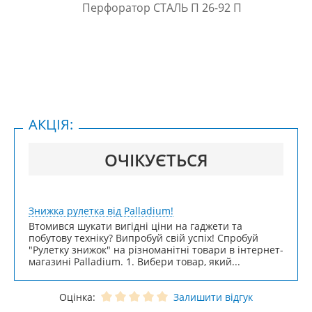
АКЦІЯ:
ОЧІКУЄТЬСЯ
Знижка рулетка від Palladium!
Втомився шукати вигідні ціни на гаджети та
побутову техніку? Випробуй свій успіх! Спробуй
"Рулетку знижок" на різноманітні товари в інтернет-
магазині Palladium. 1. Вибери товар, який...
Оцінка:
Залишити відгук