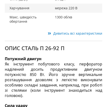
Харчування
мережа 220 В
Макс. швидкість
1300 об/хв
обертання
Дивитись всі характеристики
ОПИС СТАЛЬ П 26-92 П
Потужний двигун
Як інструмент побутового класу, перфоратор
наділений досить продуктивним двигуном
потужністю 850 Вт. Його зручне вертикальне
розташування дозволяє з легкістю виконувати
особливо складні завдання, наприклад, при роботі
зі стелями (коли інструмент знаходиться над
головою).
Сила удару