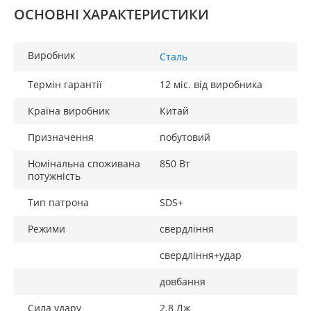
ОСНОВНІ ХАРАКТЕРИСТИКИ
Виробник
Сталь
Термін гарантії
12 міс. від виробника
Країна виробник
Китай
Призначення
побутовий
Номінальна споживана
850 Вт
потужність
Тип патрона
SDS+
Режими
свердління
свердління+удар
довбання
Сила удару
2.8 Дж