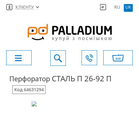
КЛІЄНТУ
RU
UK
СТАЛЬ П 26-92 П
Перфоратор
Код 64631294