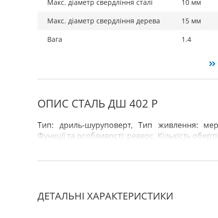
Макс. діаметр свердління сталі
10 мм
Макс. діаметр свердління дерева
15 мм
Вага
1.4
ОПИС СТАЛЬ ДШ 402 Р
Тип: дриль-шуруповерт, Тип живлення: мер
Функції та особливості: реверс, Кількість оберті
ДЕТАЛЬНІ ХАРАКТЕРИСТИКИ