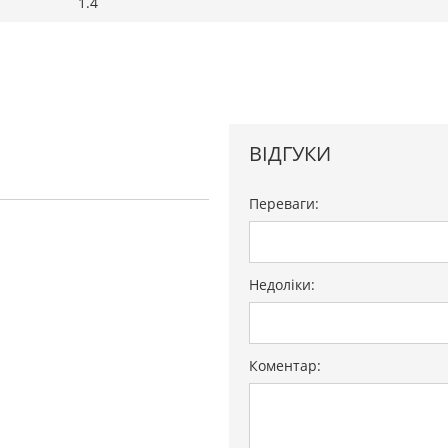
1.4
ВІДГУКИ
Переваги:
Недоліки:
Коментар: