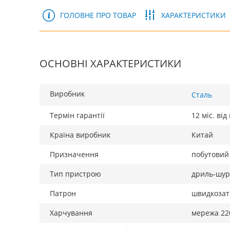
ГОЛОВНЕ ПРО ТОВАР
ХАРАКТЕРИСТИКИ
ОСНОВНІ ХАРАКТЕРИСТИКИ
Виробник
Сталь
Термін гарантії
12 міс. ві
Країна виробник
Китай
Призначення
побутовий
Тип пристрою
дриль-шур
Патрон
швидкозат
Харчування
мережа 22