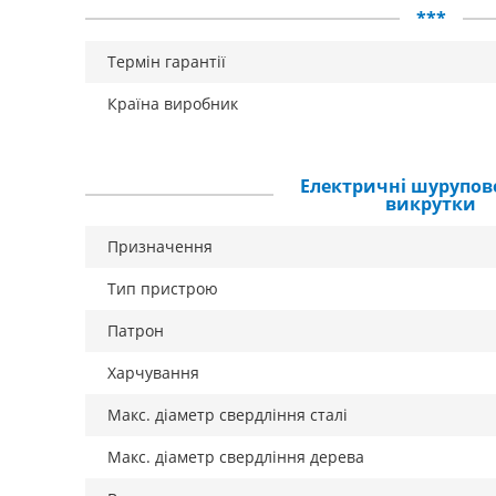
***
Термін гарантії
Країна виробник
Електричні шурупов
викрутки
Призначення
Тип пристрою
Патрон
Харчування
Макс. діаметр свердління сталі
Макс. діаметр свердління дерева