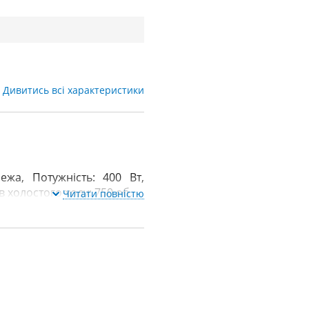
Дивитись всі характеристики
ежа, Потужність: 400 Вт,
в холостого ходу: 750 об.
Читати повністю