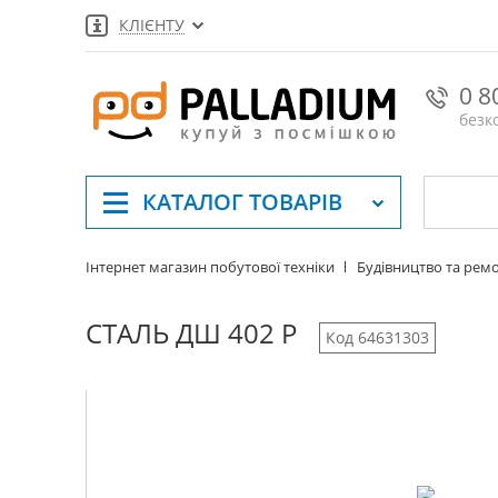
КЛІЄНТУ
0 8
безк
КАТАЛОГ
ТОВАРІВ
Інтернет магазин побутової техніки
Будівництво та рем
СТАЛЬ ДШ 402 Р
Код 64631303