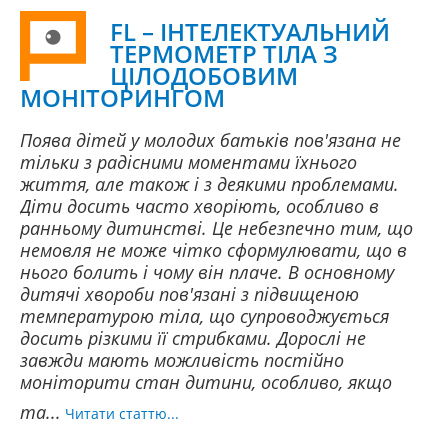
FL – ІНТЕЛЕКТУАЛЬНИЙ
ТЕРМОМЕТР ТІЛА З
ЦІЛОДОБОВИМ
МОНІТОРИНГОМ
Поява дітей у молодих батьків пов'язана не
тільки з радісними моментами їхнього
життя, але також і з деякими проблемами.
Діти досить часто хворіють, особливо в
ранньому дитинстві. Це небезпечно тим, що
немовля не може чітко сформулювати, що в
нього болить і чому він плаче. В основному
дитячі хвороби пов'язані з підвищеною
температурою тіла, що супроводжується
досить різкими її стрибками. Дорослі не
завжди мають можливість постійно
моніторити стан дитини, особливо, якщо
та...
Читати статтю...