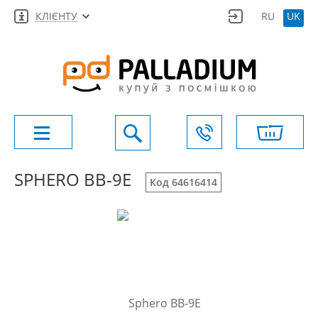
КЛІЄНТУ
RU
UK
SPHERO BB-9E
Код 64616414