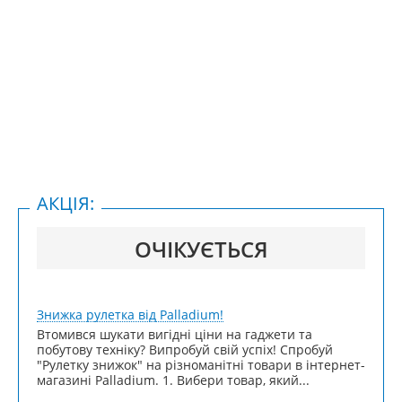
АКЦІЯ:
ОЧІКУЄТЬСЯ
Знижка рулетка від Palladium!
Втомився шукати вигідні ціни на гаджети та
побутову техніку? Випробуй свій успіх! Спробуй
"Рулетку знижок" на різноманітні товари в інтернет-
магазині Palladium. 1. Вибери товар, який...