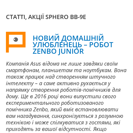
СТАТТІ, АКЦІЇ SPHERO BB-9E
НОВИЙ ДОМАШНІЙ
УЛЮБЛЕНЕЦЬ – РОБОТ
ZENBO JUNIOR
Компанія Asus відома не лише завдяки своїм
смартфонам, планшетам та ноутбукам. Вона
також працює над створенням штучного
інтелекту – а саме активно рухається у
напрямку створення роботів-помічників для
дому. Ще в 2016 році вони випустили свого
експериментального роботизованого
помічника Zenbo, який вміє встановлювати
вам нагадування, синхронізується з розумною
технікою і може спілкуватися з гостями, які
приходять за вашої відсутності. Якщо