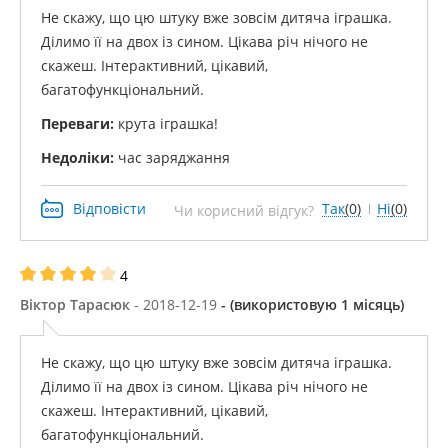
Не скажу, що цю штуку вже зовсім дитяча іграшка.
Ділимо її на двох із сином. Цікава річ нічого не
скажеш. Інтерактивний, цікавий,
багатофункціональний.
Переваги:
​​крута іграшка!
Недоліки:
час заряджання
Відповісти
Так
(0)
Ні
(0)
Чи корисний відгук?
4
Віктор Тарасюк
- 2018-12-19
- (використовую 1 місяць)
Не скажу, що цю штуку вже зовсім дитяча іграшка.
Ділимо її на двох із сином. Цікава річ нічого не
скажеш. Інтерактивний, цікавий,
багатофункціональний.