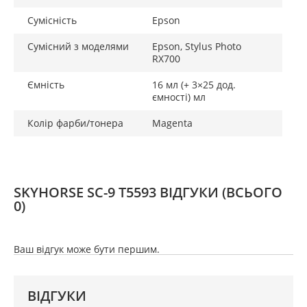
Сумісність
Epson
Сумісний з моделями
Epson, Stylus Photo
RX700
Ємність
16 мл (+ 3×25 дод.
ємності) мл
Колір фарби/тонера
Magenta
SKYHORSE SC-9 T5593 ВІДГУКИ
(ВСЬОГО
0)
Ваш відгук може бути першим.
ВІДГУКИ