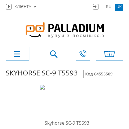
КЛІЄНТУ
RU
UK
SKYHORSE SC-9 T5593
Код 64555509