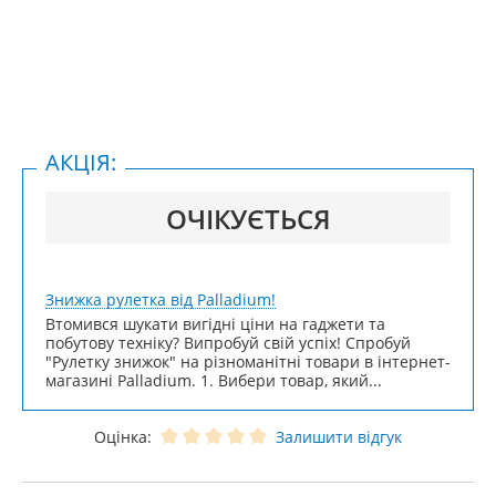
АКЦІЯ:
ОЧІКУЄТЬСЯ
Знижка рулетка від Palladium!
Втомився шукати вигідні ціни на гаджети та
побутову техніку? Випробуй свій успіх! Спробуй
"Рулетку знижок" на різноманітні товари в інтернет-
магазині Palladium. 1. Вибери товар, який...
Оцінка:
Залишити відгук