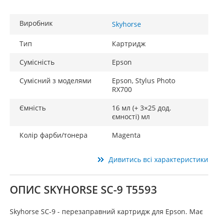
Виробник
Skyhorse
Тип
Картридж
Сумісність
Epson
Сумісний з моделями
Epson, Stylus Photo
RX700
Ємність
16 мл (+ 3×25 дод.
ємності) мл
Колір фарби/тонера
Magenta
Дивитись всі характеристики
ОПИС SKYHORSE SC-9 T5593
Skyhorse SC-9 - перезаправний картридж для Epson. Має