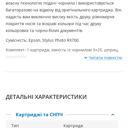
власну технологію подачі чорнила і використовується
багаторазово на відміну від оригінального картриджа. Він
надасть вам виключно високу якість друку, рівномірне
покриття носія та яскраві кольори під час друку
кольорових та чорно-білих документів.
Сумісність: Epson, Stylus Photo RX700.
Комплект: 1 картридж, ємність із чорнилом 3×25, шприц,
рукавички.
Читати повністю
ДЕТАЛЬНІ ХАРАКТЕРИСТИКИ
Картриджі та СНПЧ
Тип
Картридж