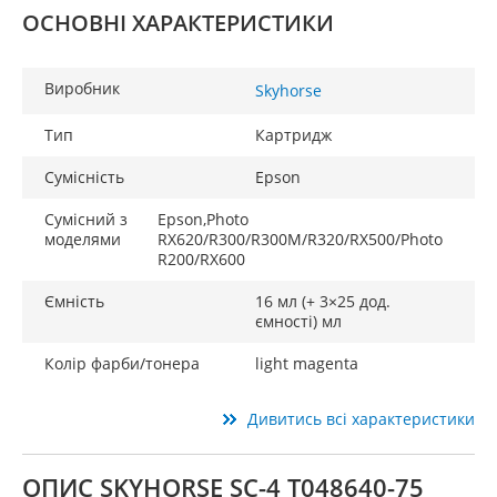
ОСНОВНІ ХАРАКТЕРИСТИКИ
Виробник
Skyhorse
Тип
Картридж
Сумісність
Epson
Сумісний з
Epson,Photo
моделями
RX620/R300/R300M/R320/RX500/Photo
R200/RX600
Ємність
16 мл (+ 3×25 дод.
ємності) мл
Колір фарби/тонера
light magenta
Дивитись всі характеристики
ОПИС SKYHORSE SC-4 T048640-75