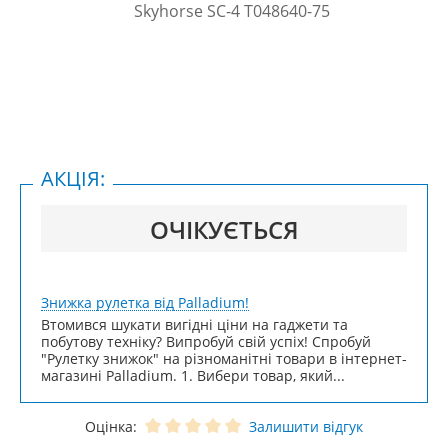
АКЦІЯ:
ОЧІКУЄТЬСЯ
Знижка рулетка від Palladium!
Втомився шукати вигідні ціни на гаджети та
побутову техніку? Випробуй свій успіх! Спробуй
"Рулетку знижок" на різноманітні товари в інтернет-
магазині Palladium. 1. Вибери товар, який...
Оцінка:
Залишити відгук