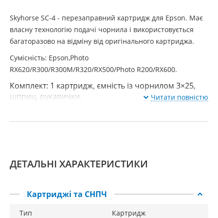
Skyhorse SC-4 - перезаправний картридж для Epson. Має
власну технологію подачі чорнила і використовується
багаторазово на відміну від оригінального картриджа.
Сумісність: Epson,Photo
RX620/R300/R300M/R320/RX500/Photo R200/RX600.
Комплект: 1 картридж, ємність із чорнилом 3×25,
шприц, рукавички.
Читати повністю
ДЕТАЛЬНІ ХАРАКТЕРИСТИКИ
Картриджі та СНПЧ
Тип
Картридж