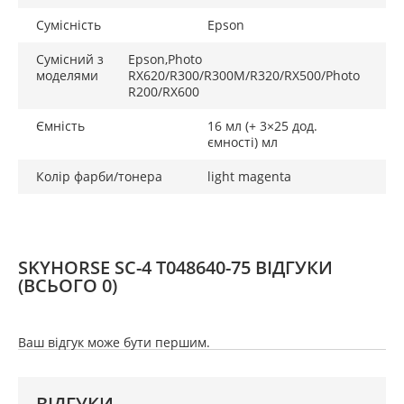
Сумісність
Epson
Сумісний з
Epson,Photo
моделями
RX620/R300/R300M/R320/RX500/Photo
R200/RX600
Ємність
16 мл (+ 3×25 дод.
ємності) мл
Колір фарби/тонера
light magenta
SKYHORSE SC-4 T048640-75 ВІДГУКИ
(ВСЬОГО 0)
Ваш відгук може бути першим.
ВІДГУКИ