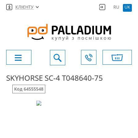
КЛІЄНТУ
RU
UK
SKYHORSE SC-4 T048640-75
Код 64555548