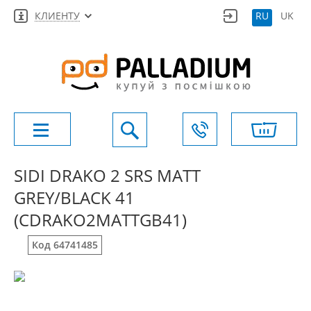
КЛИЕНТУ
RU
UK
SIDI DRAKO 2 SRS MATT
GREY/BLACK 41
(CDRAKO2MATTGB41)
Код 64741485