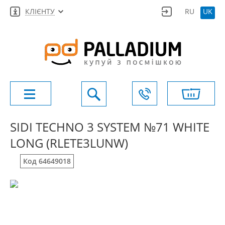
КЛІЄНТУ
RU
UK
SIDI TECHNO 3 SYSTEM №71 WHITE
LONG (RLETE3LUNW)
Код 64649018