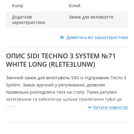
Колір
Білий
Додаткові
Замок для веловзуття
характеристики
Дивитись всі характеристики
ОПИС SIDI TECHNO 3 SYSTEM №71
WHITE LONG (RLETE3LUNW)
Змінний замок для велотуфель SIDI із підтримкою Tecno 3
System. Замок зручний у регулюванні, дозволяє
правильно розподіляти тиск на стопу. Тонко регулює
затягування та забезпечує щільне прилягання туфлі до
ноги.
Читати повністю