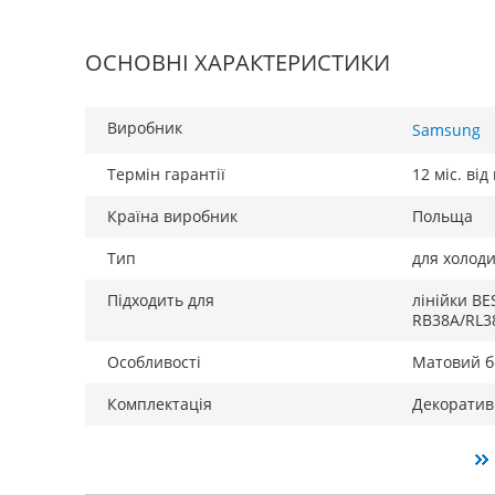
ОСНОВНІ ХАРАКТЕРИСТИКИ
Виробник
Samsung
Термін гарантії
12 міс. ві
Країна виробник
Польща
Тип
для холод
Підходить для
лінійки B
RB38A/RL3
Особливості
Матовий 
Комплектація
Декоратив