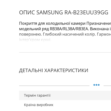
ОПИС SAMSUNG RA-B23EUU39GG
Покриття для холодильної камери Призначений
модельний ряд RB38A/RL38A/RB3EA. Виконана і
поверхнею. Глибокий насичений колір. Гармон
інтер'єром кухні.
ДЕТАЛЬНІ ХАРАКТЕРИСТИКИ
***
Термін гарантії
Країна виробник