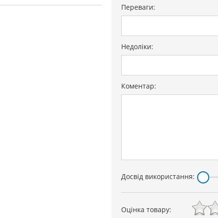
Переваги:
Недоліки:
Коментар:
Досвід використання:
Оцінка товару: