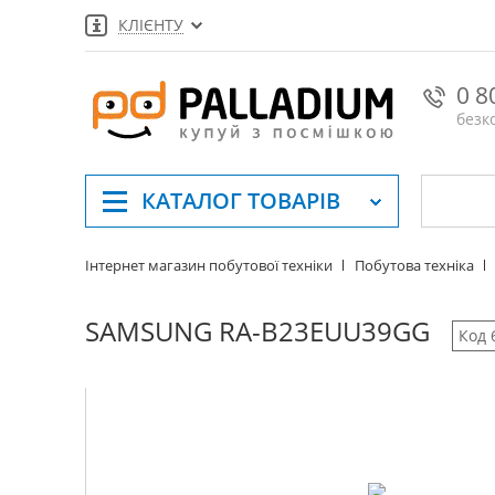
КЛІЄНТУ
0 8
безк
КАТАЛОГ
ТОВАРІВ
Інтернет магазин побутової техніки
Побутова техніка
SAMSUNG RA-B23EUU39GG
Код 