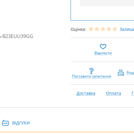
Оцінка:
Залиши
Відкласти
Роз
Поставити запитання
Доставка
Оплата
Г
ВІДГУКИ