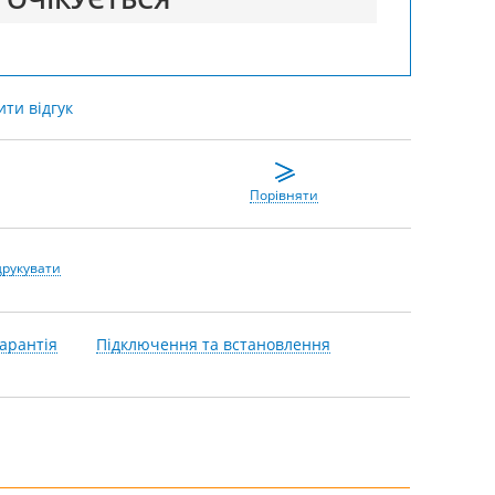
ти відгук
Порівняти
друкувати
арантія
Підключення та встановлення