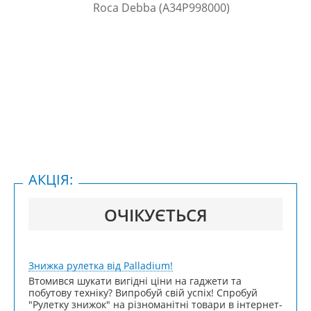
АКЦІЯ:
ОЧІКУЄТЬСЯ
Знижка рулетка від Palladium!
Втомився шукати вигідні ціни на гаджети та
побутову техніку? Випробуй свій успіх! Спробуй
"Рулетку знижок" на різноманітні товари в інтернет-