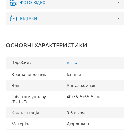
ФОТО-ВІДЕО
ВІДГУКИ
ОСНОВНІ ХАРАКТЕРИСТИКИ
Виробник
ROCA
Країна виробник
Іспанія
Вид
Унітаз-компакт
Габарити унітазу
40х35, 5х65, 5 см
(ВхШхГ)
Комплектація
З бачком
Матеріал
Дюропласт