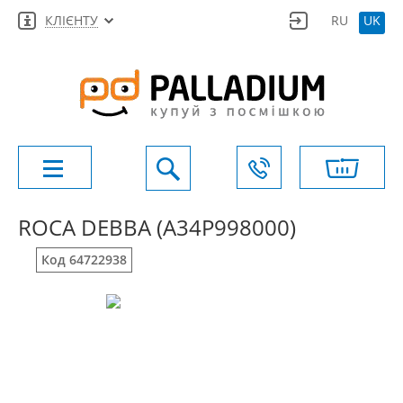
КЛІЄНТУ
RU
UK
ROCA DEBBA (A34P998000)
Код 64722938