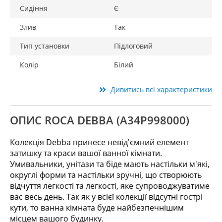
Сидіння
Є
Злив
Так
Тип установки
Підлоговий
Колір
Білий
Дивитись всі характеристики
ОПИС ROCA DEBBA (A34P998000)
Колекція Debba принесе невід'ємний елемент
затишку та краси вашої ванної кімнати.
Умивальники, унітази та біде мають настільки м'які,
округлі форми та настільки зручні, що створюють
відчуття легкості та легкості, яке супроводжуватиме
вас весь день. Так як у всієї колекції відсутні гострі
кути, то ванна кімната буде найбезпечнішим
місцем вашого будинку.