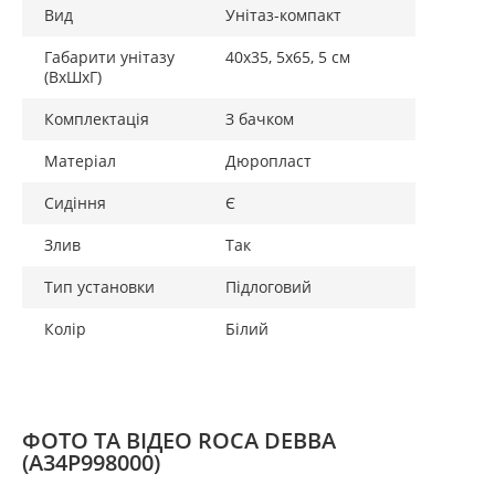
Вид
Унітаз-компакт
Габарити унітазу
40х35, 5х65, 5 см
(ВхШхГ)
Комплектація
З бачком
Матеріал
Дюропласт
Сидіння
Є
Злив
Так
Тип установки
Підлоговий
Колір
Білий
ФОТО ТА ВІДЕО ROCA DEBBA
(A34P998000)