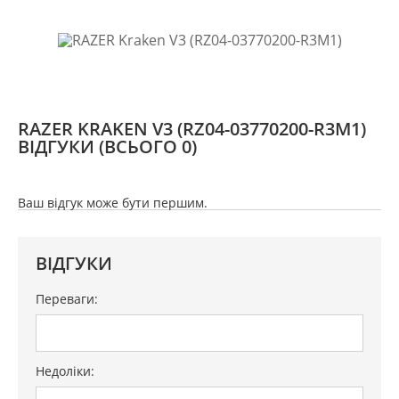
RAZER KRAKEN V3 (RZ04-03770200-R3M1)
ВІДГУКИ
(ВСЬОГО 0)
Ваш відгук може бути першим.
ВІДГУКИ
Переваги:
Недоліки: