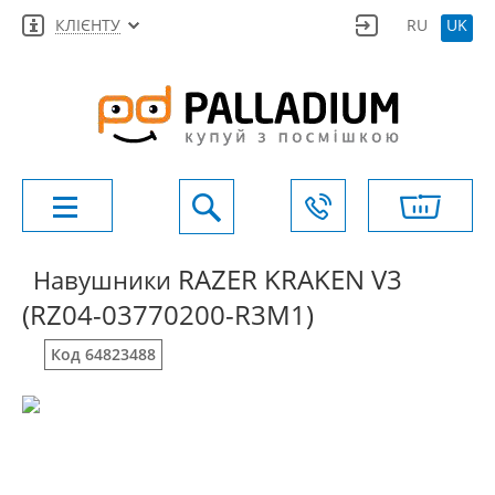
КЛІЄНТУ
RU
UK
RAZER KRAKEN V3
Навушники
(RZ04-03770200-R3M1)
Код 64823488