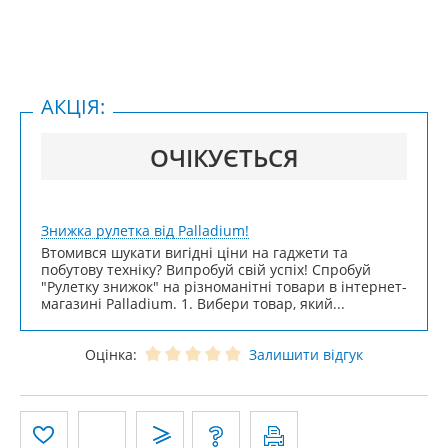
АКЦІЯ:
ОЧІКУЄТЬСЯ
Знижка рулетка від Palladium!
Втомився шукати вигідні ціни на гаджети та
побутову техніку? Випробуй свій успіх! Спробуй
"Рулетку знижок" на різноманітні товари в інтернет-
магазині Palladium. 1. Вибери товар, який...
Оцінка:
Залишити відгук