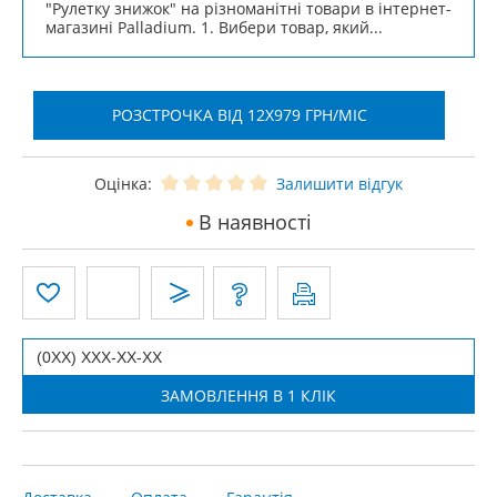
"Рулетку знижок" на різноманітні товари в інтернет-
магазині Palladium. 1. Вибери товар, який...
РОЗСТРОЧКА ВІД 12X979 ГРН/МІС
Оцінка:
Залишити відгук
В наявності