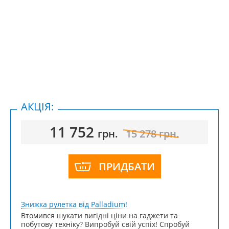
АКЦІЯ:
11 752
грн.
15 278
грн.
ПРИДБАТИ
Знижка рулетка від Palladium!
Втомився шукати вигідні ціни на гаджети та
побутову техніку? Випробуй свій успіх! Спробуй