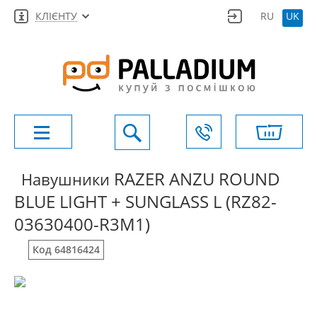
КЛІЄНТУ
RU
UK
RAZER ANZU ROUND
Навушники
BLUE LIGHT + SUNGLASS L (RZ82-
03630400-R3M1)
Код 64816424