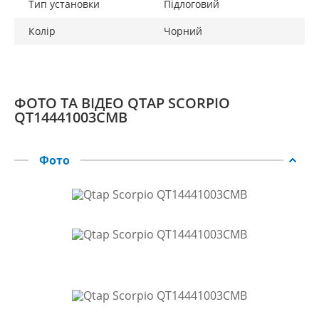
Тип установки
Підлоговий
Колір
Чорний
ФОТО ТА ВІДЕО QTAP SCORPIO
QT14441003CMB
Фото