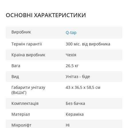
ОСНОВНІ ХАРАКТЕРИСТИКИ
Виробник
Q-tap
Термін гарантії
300 міс. від виробника
Країна виробник
Чехія
Вага
26.5 кг
Вид
Унітаз - біде
Габарити унітазу
43 х 36,5 х 58,5 см
(ВхШхГ)
Комплектація
Без бачка
Матеріал
Кераміка
Мікроліфт
Ні