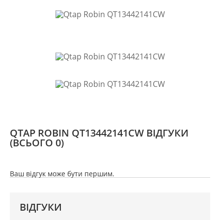
QTAP ROBIN QT13442141CW ВІДГУКИ
(ВСЬОГО 0)
Ваш відгук може бути першим.
ВІДГУКИ