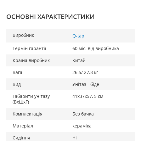
ОСНОВНІ ХАРАКТЕРИСТИКИ
Виробник
Q-tap
Термін гарантії
60 міс. від виробника
Країна виробник
Китай
Вага
26.5/ 27.8 кг
Вид
Унітаз - біде
Габарити унітазу
41х37х57, 5 см
(ВхШхГ)
Комплектація
Без бачка
Матеріал
кераміка
Сидіння
Ні