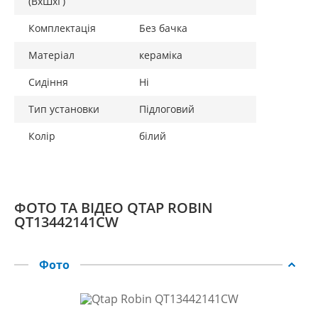
(ВхШхГ)
Комплектація
Без бачка
Матеріал
кераміка
Сидіння
Ні
Тип установки
Підлоговий
Колір
білий
ФОТО ТА ВІДЕО QTAP ROBIN
QT13442141CW
Фото