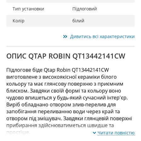
Тип установки
Підлоговий
Колір
білий
Дивитись всі характеристики
ОПИС QTAP ROBIN QT13442141CW
Підлогове біде Qtap Robin QT13442141CW
виготовлене з високоякісної кераміки білого
кольору та має глянсову поверхню з приємним
блиском. Завдяки своїй формі та кольору воно
чудово впишеться у будь-який сучасний інтер'єр.
Виріб обладнано отвором злив-перелив для
запобігання переливанню води через край та
отвором під змішувач. Завдяки глянцевій поверхні
прибирання здійснюватиметься швидше та
простіше.
Читати повністю