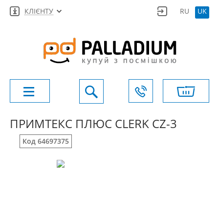
КЛІЄНТУ
RU
UK
ПРИМТЕКС ПЛЮС CLERK CZ-3
Код 64697375