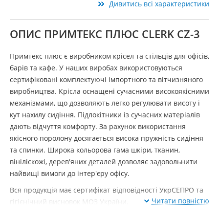
Дивитись всі характеристики
ОПИС ПРИМТЕКС ПЛЮС CLERK CZ-3
Примтекс плюс є виробником крісел та стільців для офісів,
барів та кафе. У наших виробах використовуються
сертифіковані комплектуючі імпортного та вітчизняного
виробництва. Крісла оснащені сучасними високоякісними
механізмами, що дозволяють легко регулювати висоту і
кут нахилу сидіння. Підлокітники із сучасних матеріалів
дають відчуття комфорту. За рахунок використання
якісного поролону досягається висока пружність сидіння
та спинки. Широка кольорова гама шкіри, тканин,
вініліскожі, дерев'яних деталей дозволяє задовольнити
найвищі вимоги до інтер'єру офісу.
Вся продукція має сертифікат відповідності УкрСЕПРО та
Читати повністю
гігієнічний висновок МОЗ України.