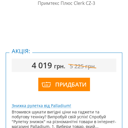
АКЦІЯ:
4 019
грн.
5 225
грн.
ПРИДБАТИ
Знижка рулетка від Palladium!
Втомився шукати вигідні ціни на гаджети та
побутову техніку? Випробуй свій успіх! Спробуй
"Рулетку знижок" на різноманітні товари в інтернет-
магазині Palladium. 1. Вибери товар, який...