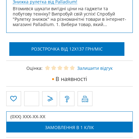
Знижка рулетка від Palladium!
Втомився шукати вигідні ціни на гаджети та
побутову техніку? Випробуй свій успіх! Спробуй
"Рулетку знижок" на різноманітні товари в інтернет-
магазині Palladium. 1. Вибери товар, який...
РОЗСТРОЧКА ВІД 12X137 ГРН/МІС
Оцінка:
Залишити відгук
В наявності